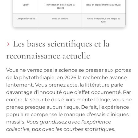
Spray
Pulvérisation directe dans la
Idéal en déplacement ou au travail
bouche
Comprimés/Perles
Mise en bouche
Facile à emporter, sans risque de
fuite
Les bases scientifiques et la
reconnaissance actuelle
Vous ne verrez pas la science se presser aux portes
de la phytothérapie, en 2026 la recherche avance
lentement.
Vous prenez acte, la littérature parle
davantage d’innocuité que d’effet documenté. Par
contre, la sécurité des élixirs mérite l’éloge, vous ne
prenez presque aucun risque. De fait, l’expérience
populaire compense le manque d’essais cliniques
massifs.
Vous grandissez avec l’expérience
collective, pas avec les courbes statistiques.