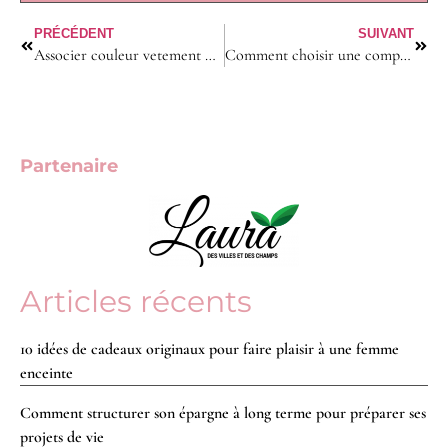
PRÉCÉDENT
SUIVANT
Associer couleur vetement homme : les 9 règles pour assortir ses tenues
Comment choisir une complémentaire santé adaptée à votre budget grâce au devis ?
Partenaire
Articles récents
10 idées de cadeaux originaux pour faire plaisir à une femme
enceinte
Comment structurer son épargne à long terme pour préparer ses
projets de vie