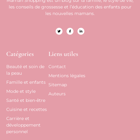
Maman Shopping est un blog sur la famille, le style de vie,
les conseils de grossesse et l’éducation des enfants pour
les nouvelles mamans.
Catégories
Liens utiles
Beauté et soin de
Contact
la peau
Mentions légales
Famille et enfants
Sitemap
Mode et style
Auteurs
Santé et bien-être
Cuisine et recettes
Carrière et
développement
personnel