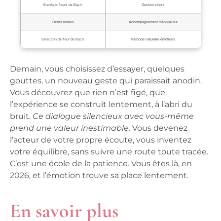
Bienfaits fleurs de Bach
Gestion stress
Élixirs floraux
Accompagnement ménopause
Sélection de fleur de Bach
Méthode naturelle émotions
Demain, vous choisissez d’essayer, quelques
gouttes, un nouveau geste qui paraissait anodin.
Vous découvrez que rien n’est figé, que
l’expérience se construit lentement, à l’abri du
bruit.
Ce dialogue silencieux avec vous-même
prend une valeur inestimable.
Vous devenez
l’acteur de votre propre écoute, vous inventez
votre équilibre, sans suivre une route toute tracée.
C’est une école de la patience.
Vous êtes là, en
2026, et l’émotion trouve sa place lentement.
En savoir plus