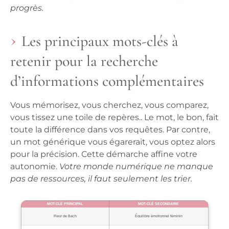
progrès.
Les principaux mots-clés à
retenir pour la recherche
d’informations complémentaires
Vous mémorisez, vous cherchez, vous comparez,
vous tissez une toile de repères..
Le mot, le bon, fait
toute la différence dans vos requêtes. Par contre,
un mot générique vous égarerait, vous optez alors
pour la précision. Cette démarche affine votre
autonomie.
Votre monde numérique ne manque
pas de ressources, il faut seulement les trier.
MOT-CLÉ PRINCIPAL
MOT-CLÉ SECONDAIRE
Fleur de Bach
Équilibre émotionnel féminin