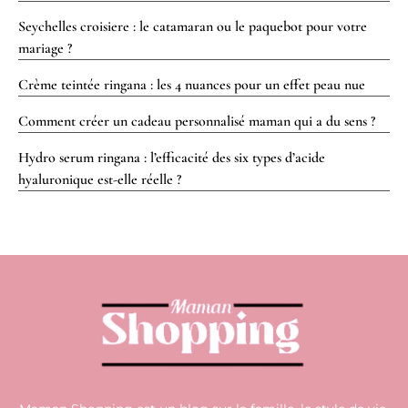
Seychelles croisiere : le catamaran ou le paquebot pour votre
mariage ?
Crème teintée ringana : les 4 nuances pour un effet peau nue
Comment créer un cadeau personnalisé maman qui a du sens ?
Hydro serum ringana : l’efficacité des six types d’acide
hyaluronique est-elle réelle ?