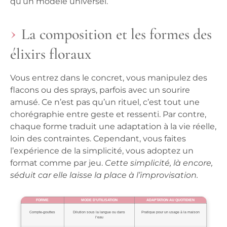
qu’un modèle universel.
La composition et les formes des
élixirs floraux
Vous entrez dans le concret, vous manipulez des
flacons ou des sprays, parfois avec un sourire
amusé. Ce n’est pas qu’un rituel, c’est tout une
chorégraphie entre geste et ressenti. Par contre,
chaque forme traduit une adaptation à la vie réelle,
loin des contraintes. Cependant, vous faites
l’expérience de la simplicité, vous adoptez un
format comme par jeu.
Cette simplicité, là encore,
séduit car elle laisse la place à l’improvisation.
FORME
MODE D’UTILISATION
ADAPTATION AU QUOTIDIEN
Compte-gouttes
Dilution sous la langue ou dans
Pratique pour un usage à la maison
l’eau