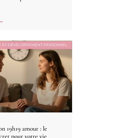
..
E ET DÉVELOPPEMENT PERSONNEL
on 19h19 amour : le
cret pour votre vie