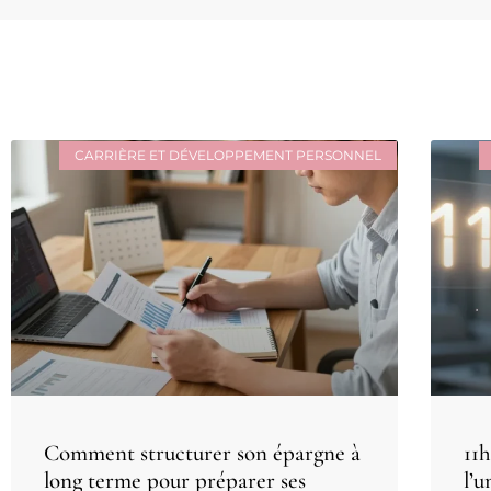
CARRIÈRE ET DÉVELOPPEMENT PERSONNEL
Comment structurer son épargne à
11h
long terme pour préparer ses
l’