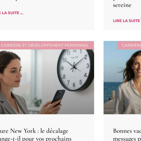
sereine
 LA SUITE ...
LIRE LA SUITE .
CARRIÈRE ET DÉVELOPPEMENT PERSONNEL
CARRIÈR
ure New York : le décalage
Bonnes vac
ange-t-il pour vos prochains
messages p