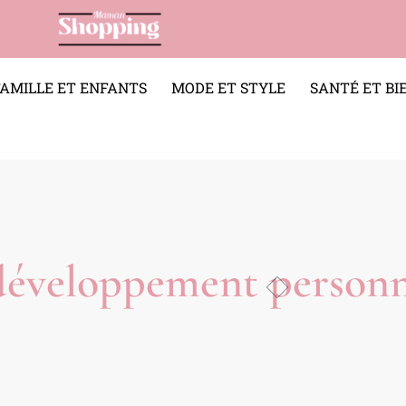
FAMILLE ET ENFANTS
MODE ET STYLE
SANTÉ ET BI
CARRIÈRE ET DÉVELOPPEMENT PERSONNEL
 développement personn