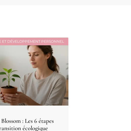
E ET DÉVELOPPEMENT PERSONNEL
Blossom : Les 6 étapes
ransition écologique