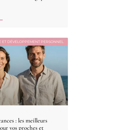
..
E ET DÉVELOPPEMENT PERSONNEL
ances : les meilleurs
our vos proches et