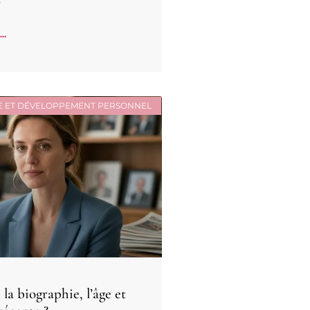
..
E ET DÉVELOPPEMENT PERSONNEL
la biographie, l’âge et