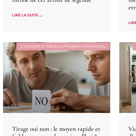
err
LIRE LA SUITE ...
LIRE
CARRIÈRE ET DÉVELOPPEMENT PERSONNEL
Tirage oui non : le moyen rapide et
Vid