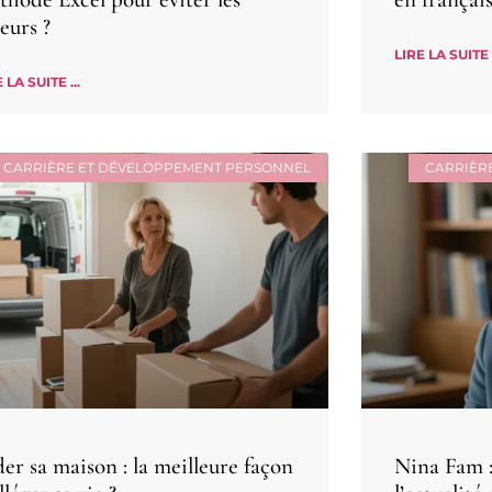
eurs ?
LIRE LA SUITE .
 LA SUITE ...
CARRIÈRE ET DÉVELOPPEMENT PERSONNEL
CARRIÈR
er sa maison : la meilleure façon
Nina Fam : 