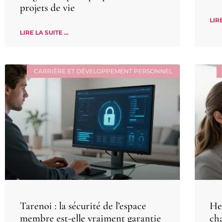
projets de vie
LIRE
LIRE LA SUITE ...
CARRIÈRE ET DÉVELOPPEMENT PERSONNEL
Tarenoi : la sécurité de l’espace
He
membre est-elle vraiment garantie
ch