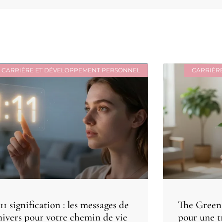
CARRIÈRE ET DÉVELOPPEMENT PERSONNEL
CARRIÈR
11 signification : les messages de
The Green 
univers pour votre chemin de vie
pour une t