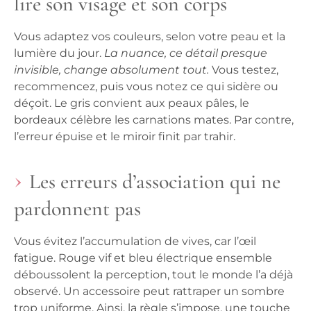
lire son visage et son corps
Vous adaptez vos couleurs, selon votre peau et la
lumière du jour.
La nuance, ce détail presque
invisible, change absolument tout.
Vous testez,
recommencez, puis vous notez ce qui sidère ou
déçoit. Le gris convient aux peaux pâles, le
bordeaux célèbre les carnations mates. Par contre,
l’erreur épuise et le miroir finit par trahir.
Les erreurs d’association qui ne
pardonnent pas
Vous évitez l’accumulation de vives, car l’œil
fatigue. Rouge vif et bleu électrique ensemble
déboussolent la perception, tout le monde l’a déjà
observé.
Un accessoire peut rattraper un sombre
trop uniforme.
Ainsi, la règle s’impose, une touche