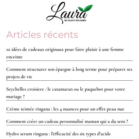
Articles récents
10 idées de cadeaux originaux pour faire plaisir à une femme
enceinte
Comment structurer son épargne à long terme pour préparer ses
projets de vie
Seychelles croisiere : le catamaran ou le paquebot pour votre
mariage ?
Crème teintée ringana : les 4 nuances pour un effet peau nue
Comment créer un cadeau personnalisé maman qui a du sens ?
Hydro serum ringana : l’efficacité des six types d’acide