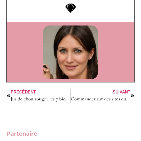
PRÉCÉDENT
SUIVANT
Jus de chou rouge : les 7 bienfaits pour une santé au naturel
Commander sur des sites qui ne livrent pas chez vous : c’est possible avec la réexpédition de colis
Partenaire