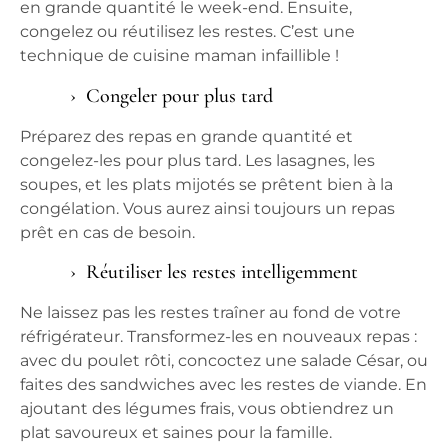
en grande quantité le week-end. Ensuite,
congelez ou réutilisez les restes. C’est une
technique de
cuisine maman
infaillible !
Congeler pour plus tard
Préparez des
repas
en grande quantité et
congelez-les pour plus tard. Les lasagnes, les
soupes, et les plats mijotés se prêtent bien à la
congélation. Vous aurez ainsi toujours un
repas
prêt en cas de besoin.
Réutiliser les restes intelligemment
Ne laissez pas les restes traîner au fond de votre
réfrigérateur. Transformez-les en nouveaux
repas
:
avec du poulet rôti, concoctez une salade César, ou
faites des sandwiches avec les restes de viande. En
ajoutant des
légumes
frais, vous obtiendrez un
plat savoureux et
saines pour
la famille.