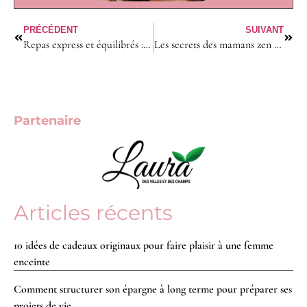
PRÉCÉDENT
SUIVANT
Repas express et équilibrés : le guide ultime pour les mamans débordées
Les secrets des mamans zen pour transformer les colères d’enfants en câlins !
Partenaire
Articles récents
10 idées de cadeaux originaux pour faire plaisir à une femme
enceinte
Comment structurer son épargne à long terme pour préparer ses
projets de vie