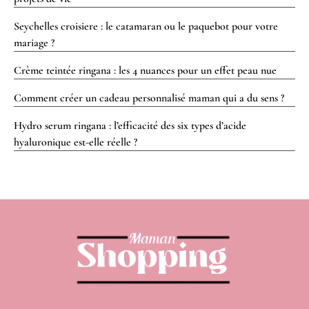
Seychelles croisiere : le catamaran ou le paquebot pour votre
mariage ?
Crème teintée ringana : les 4 nuances pour un effet peau nue
Comment créer un cadeau personnalisé maman qui a du sens ?
Hydro serum ringana : l’efficacité des six types d’acide
hyaluronique est-elle réelle ?