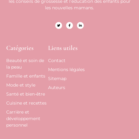
les conseils de grossesse et l’éducation des enfants pour
les nouvelles mamans.
Catégories
Liens utiles
Beauté et soin de
Contact
la peau
Mentions légales
Famille et enfants
Sitemap
Mode et style
Auteurs
Santé et bien-être
Cuisine et recettes
Carrière et
développement
personnel