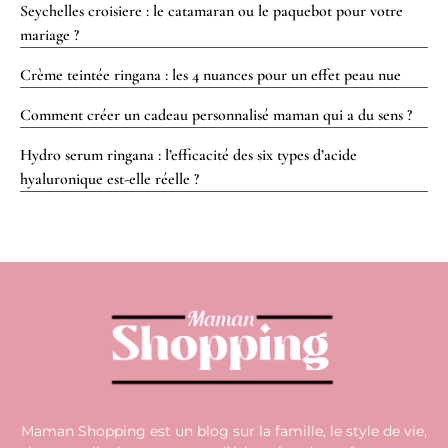
Seychelles croisiere : le catamaran ou le paquebot pour votre
mariage ?
Crème teintée ringana : les 4 nuances pour un effet peau nue
Comment créer un cadeau personnalisé maman qui a du sens ?
Hydro serum ringana : l’efficacité des six types d’acide
hyaluronique est-elle réelle ?
Maman Shopping est un blog sur la famille, le style de vie,