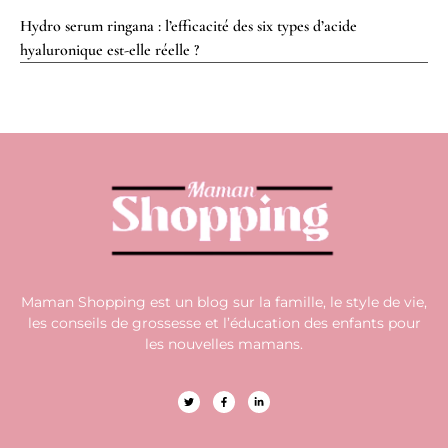
Hydro serum ringana : l’efficacité des six types d’acide
hyaluronique est-elle réelle ?
Maman Shopping est un blog sur la famille, le style de vie,
les conseils de grossesse et l’éducation des enfants pour
les nouvelles mamans.