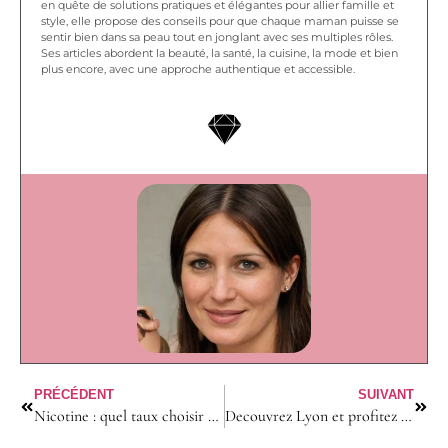
en quête de solutions pratiques et élégantes pour allier famille et
style, elle propose des conseils pour que chaque maman puisse se
sentir bien dans sa peau tout en jonglant avec ses multiples rôles.
Ses articles abordent la beauté, la santé, la cuisine, la mode et bien
plus encore, avec une approche authentique et accessible.
PRÉCÉDENT
SUIVANT
Nicotine : quel taux choisir pour votre e-liquide ?
Decouvrez Lyon et profitez d’un appart hotel dans le centre