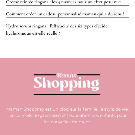
Crème teintée ringana : les 4 nuances pour un effet peau nue
Comment créer un cadeau personnalisé maman qui a du sens ?
Hydro serum ringana : l’efficacité des six types d’acide
hyaluronique est-elle réelle ?
Maman Shopping est un blog sur la famille, le style de vie,
les conseils de grossesse et l’éducation des enfants pour
les nouvelles mamans.