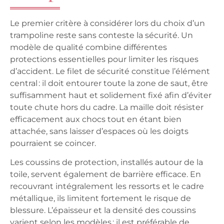
Le premier critère à considérer lors du choix d’un
trampoline reste sans conteste la
sécurité
. Un
modèle de qualité combine différentes
protections essentielles pour limiter les risques
d’accident. Le
filet de sécurité
constitue l’élément
central : il doit entourer toute la zone de saut, être
suffisamment haut et solidement fixé afin d’éviter
toute chute hors du cadre. La maille doit résister
efficacement aux chocs tout en étant bien
attachée, sans laisser d’espaces où les doigts
pourraient se coincer.
Les
coussins de protection
, installés autour de la
toile, servent également de barrière efficace. En
recouvrant intégralement les ressorts et le cadre
métallique, ils limitent fortement le risque de
blessure. L’épaisseur et la densité des coussins
varient selon les modèles ; il est préférable de