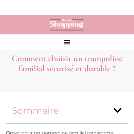
Comment choisir un trampoline
familial sécurisé et durable ?
Sommaire
Opter pour un
trampoline familial
transforme