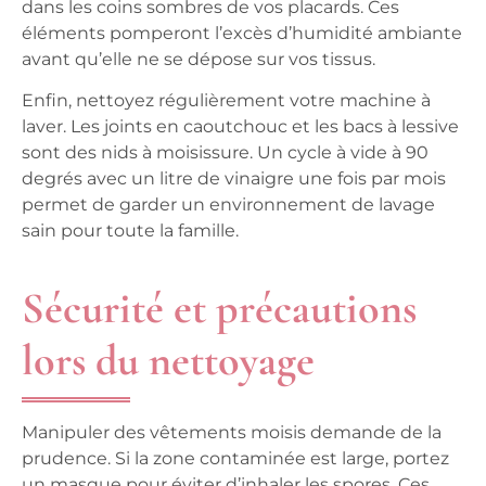
dans les coins sombres de vos placards. Ces
éléments pomperont l’excès d’humidité ambiante
avant qu’elle ne se dépose sur vos tissus.
Enfin, nettoyez régulièrement votre machine à
laver. Les joints en caoutchouc et les bacs à lessive
sont des nids à moisissure. Un cycle à vide à 90
degrés avec un litre de vinaigre une fois par mois
permet de garder un environnement de lavage
sain pour toute la famille.
Sécurité et précautions
lors du nettoyage
Manipuler des vêtements moisis demande de la
prudence. Si la zone contaminée est large, portez
un masque pour éviter d’inhaler les spores. Ces