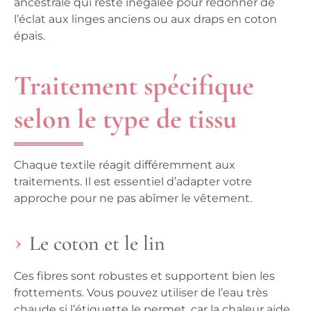
ancestrale qui reste inégalée pour redonner de
l’éclat aux linges anciens ou aux draps en coton
épais.
Traitement spécifique
selon le type de tissu
Chaque textile réagit différemment aux
traitements. Il est essentiel d’adapter votre
approche pour ne pas abîmer le vêtement.
Le coton et le lin
Ces fibres sont robustes et supportent bien les
frottements. Vous pouvez utiliser de l’eau très
chaude si l’étiquette le permet, car la chaleur aide