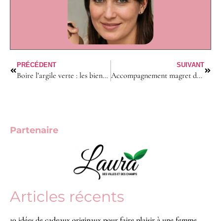
PRÉCÉDENT
SUIVANT
Boire l’argile verte : les bienfaits naturels pour le confort digestif
Accompagnement magret de canard : les 10 garnitures raffinées pour vos invités
Partenaire
Articles récents
10 idées de cadeaux originaux pour faire plaisir à une femme