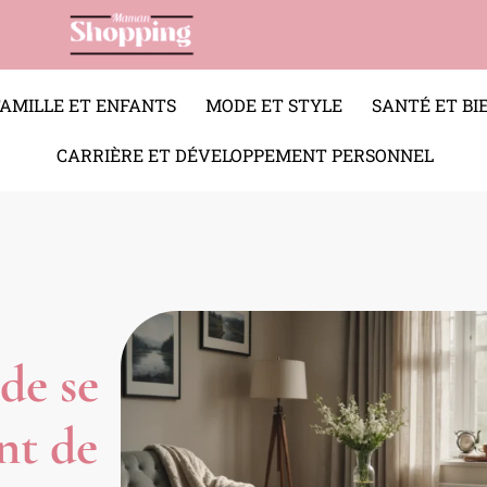
FAMILLE ET ENFANTS
MODE ET STYLE
SANTÉ ET BI
CARRIÈRE ET DÉVELOPPEMENT PERSONNEL
de se
nt de