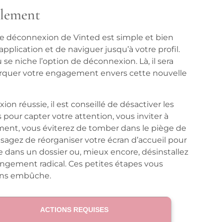
ilement
ne déconnexion de Vinted est simple et bien
 l’application et de naviguer jusqu’à votre profil.
se niche l’option de déconnexion. Là, il sera
rquer votre engagement envers cette nouvelle
on réussie, il est conseillé de désactiver les
s pour capter votre attention, vous inviter à
ement, vous éviterez de tomber dans le piège de
visagez de réorganiser votre écran d’accueil pour
e dans un dossier ou, mieux encore, désinstallez
angement radical. Ces petites étapes vous
sans embûche.
ACTIONS REQUISES