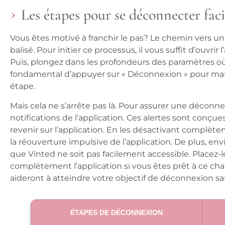
Les étapes pour se déconnecter fac
Vous êtes motivé à franchir le pas? Le chemin vers u
balisé. Pour initier ce processus, il vous suffit d’ouvrir
Puis, plongez dans les profondeurs des paramètres où 
fondamental d’appuyer sur « Déconnexion » pour ma
étape.
Mais cela ne s’arrête pas là. Pour assurer une déconnexi
notifications de l’application. Ces alertes sont conçue
revenir sur l’application. En les désactivant complèt
la réouverture impulsive de l’application. De plus, en
que Vinted ne soit pas facilement accessible. Placez-l
complètement l’application si vous êtes prêt à ce ch
aideront à atteindre votre objectif de déconnexion 
ÉTAPES DE DÉCONNEXION