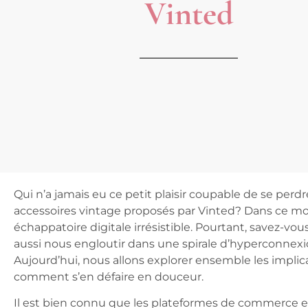
Vinted
Qui n’a jamais eu ce petit plaisir coupable de se perdr
accessoires vintage proposés par Vinted? Dans ce m
échappatoire digitale irrésistible. Pourtant, savez-vo
aussi nous engloutir dans une spirale d’hyperconnex
Aujourd’hui, nous allons explorer ensemble les impl
comment s’en défaire en douceur.
Il est bien connu que les plateformes de commerce e