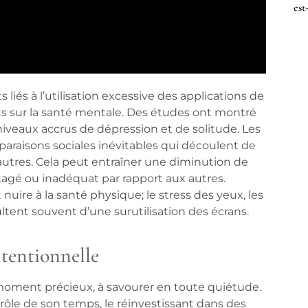
est
és à l’utilisation excessive des applications de
fets sur la santé mentale. Des études ont montré
veaux accrus de dépression et de solitude. Les
paraisons sociales inévitables qui découlent de
autres. Cela peut entraîner une diminution de
antagé ou inadéquat par rapport aux autres.
uire à la santé physique; le stress des yeux, les
ent souvent d’une surutilisation des écrans.
ntentionnelle
n moment précieux, à savourer en toute quiétude.
rôle
de son temps, le réinvestissant dans des