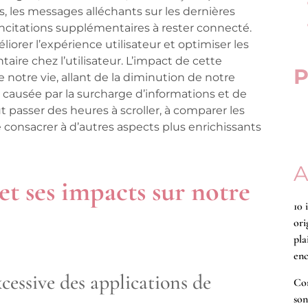
s, les messages alléchants sur les dernières
ncitations supplémentaires à rester connecté.
orer l’expérience utilisateur et optimiser les
aire chez l’utilisateur. L’impact de cette
P
notre vie, allant de la diminution de notre
 causée par la surcharge d’informations et de
 passer des heures à scroller, à comparer les
 consacrer à d’autres aspects plus enrichissants
A
t ses impacts sur notre
10 
ori
pla
enc
xcessive des applications de
Co
son