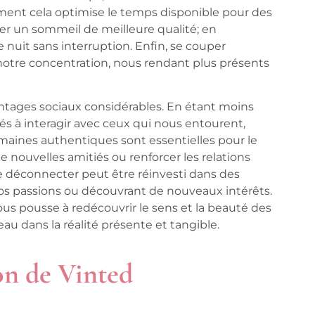
ement cela optimise le temps disponible pour des
ver un sommeil de meilleure qualité; en
e nuit sans interruption. Enfin, se couper
tre concentration, nous rendant plus présents
tages sociaux considérables. En étant moins
s à interagir avec ceux qui nous entourent,
humaines authentiques sont essentielles pour le
nouvelles amitiés ou renforcer les relations
 de déconnecter peut être réinvesti dans des
 nos passions ou découvrant de nouveaux intérêts.
s pousse à redécouvrir le sens et la beauté des
u dans la réalité présente et tangible.
on de Vinted