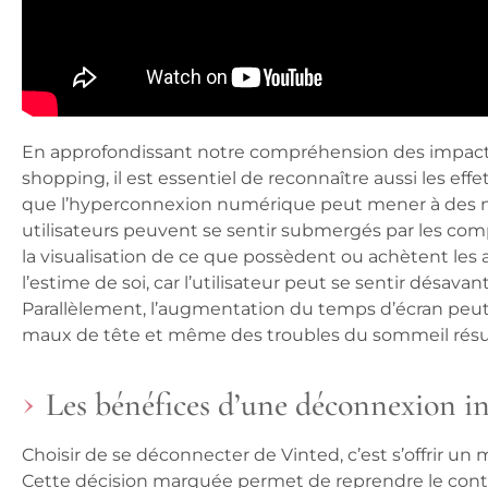
En approfondissant notre compréhension des impacts li
shopping, il est essentiel de reconnaître aussi les ef
que l’hyperconnexion numérique peut mener à des ni
utilisateurs peuvent se sentir submergés par les com
la visualisation de ce que possèdent ou achètent les 
l’estime de soi, car l’utilisateur peut se sentir désav
Parallèlement, l’augmentation du temps d’écran peut n
maux de tête et même des troubles du sommeil résult
Les bénéfices d’une déconnexion i
Choisir de se déconnecter de Vinted, c’est s’offrir u
Cette décision marquée permet de
reprendre le cont