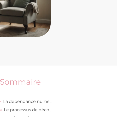
Sommaire
La dépendance numérique et ses impacts sur notre bien-être
Le processus de déconnexion de Vinted