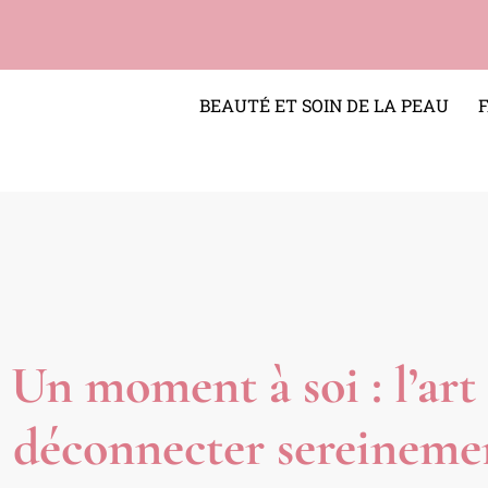
BEAUTÉ ET SOIN DE LA PEAU
Un moment à soi : l’art 
déconnecter sereineme