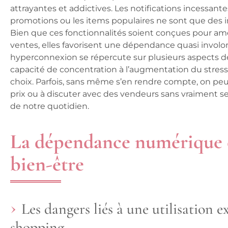
attrayantes et addictives. Les notifications incessante
promotions ou les items populaires ne sont que des i
Bien que ces fonctionnalités soient conçues pour améli
ventes, elles favorisent une dépendance quasi involont
hyperconnexion se répercute sur plusieurs aspects de 
capacité de concentration à l’augmentation du stress
choix. Parfois, sans même s’en rendre compte, on peut
prix ou à discuter avec des vendeurs sans vraiment se
de notre quotidien.
La dépendance numérique e
bien-être
Les dangers liés à une utilisation e
shopping