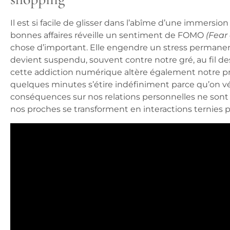
Il est si facile de glisser dans l’abîme d’une immersi
bonnes affaires réveille un sentiment de
FOMO
(Fear
chose d’important. Elle engendre un stress permanent
devient suspendu, souvent contre notre gré, au fil des
cette addiction numérique altère également notre pr
quelques minutes s’étire indéfiniment parce qu’on vé
conséquences sur nos relations personnelles ne sont
nos proches se transforment en interactions ternies p