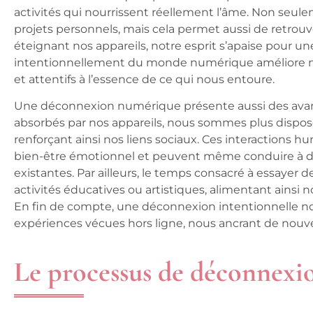
activités qui nourrissent réellement l’âme. Non seul
projets personnels, mais cela permet aussi de retrou
éteignant nos appareils, notre esprit s’apaise pour un
intentionnellement du monde numérique améliore no
et attentifs à l’essence de ce qui nous entoure.
Une déconnexion numérique présente aussi des avan
absorbés par nos appareils, nous sommes plus disposé
renforçant ainsi nos liens sociaux. Ces interactions 
bien-être émotionnel et peuvent même conduire à de 
existantes. Par ailleurs, le temps consacré à essayer
activités éducatives ou artistiques, alimentant ainsi
En fin de compte, une déconnexion intentionnelle nou
expériences vécues hors ligne, nous ancrant de nouvea
Le processus de déconnexi