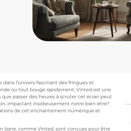
e dans l’univers fascinant des fringues et
onde où tout bouge rapidement, Vinted est une
us que passer des heures à scruter cet écran peut
ion, impactant insidieusement notre bien-être?
ications de cet enchantement numérique et
n ligne, comme Vinted, sont conçues pour être