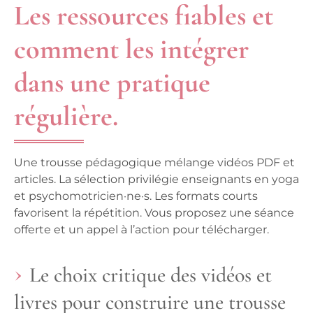
Les ressources fiables et
comment les intégrer
dans une pratique
régulière.
Une trousse pédagogique mélange vidéos PDF et
articles. La sélection privilégie enseignants en yoga
et psychomotricien·ne·s.
Les formats courts
favorisent la répétition
. Vous proposez une séance
offerte et un appel à l’action pour télécharger.
Le choix critique des vidéos et
livres pour construire une trousse