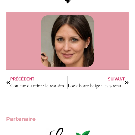
PRÉCÉDENT
SUIVANT
Couleur du teint : le test simple pour trouver son sous-ton?
Look botte beige : les 9 tenues stylées pour femme
Partenaire