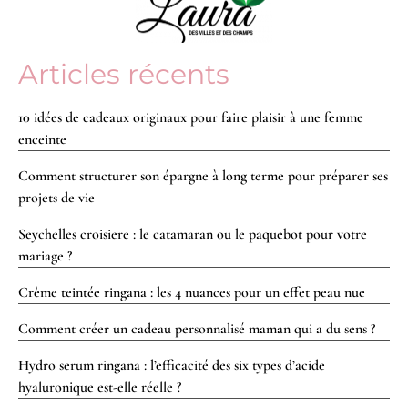
Articles récents
10 idées de cadeaux originaux pour faire plaisir à une femme
enceinte
Comment structurer son épargne à long terme pour préparer ses
projets de vie
Seychelles croisiere : le catamaran ou le paquebot pour votre
mariage ?
Crème teintée ringana : les 4 nuances pour un effet peau nue
Comment créer un cadeau personnalisé maman qui a du sens ?
Hydro serum ringana : l’efficacité des six types d’acide
hyaluronique est-elle réelle ?