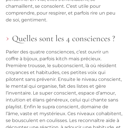
chamaillent, se consolent. C’est utile pour
comprendre, pour respirer, et parfois rire un peu
de soi, gentiment.
Quelles sont les 4 consciences ?
Parler des quatre consciences, c’est ouvrir un
coffre à bijoux, parfois kitch mais précieux.
Première trousse, le subconscient, là où résident
croyances et habitudes, ces petites voix qui
pilotent sans prévenir. Ensuite le niveau conscient,
le mental qui organise, fait des listes et gère
l’inventaire. Le super conscient, espace d’amour,
intuition et élans généreux, celui qui chante sans
playlist. Enfin le supra conscient, domaine de
l’âme, vaste et mystérieux. Ces niveaux cohabitent,
se bousculent en coulisses. Les reconnaître aide à
décrypter une réaction, à adoucir une habitude, et