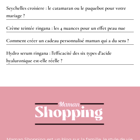
Seychelles croisiere : le catamaran ou le paquebot pour votre
mariage ?
Crème teintée ringana : les 4 nuances pour un effet peau nue
Comment créer un cadeau personnalisé maman qui a du sens ?
Hydro serum ringana : l’efficacité des six types d’acide
hyaluronique est-elle réelle ?
Maman Shopping est un blog sur la famille, le style de vie,