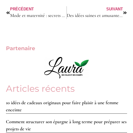
PRÉCÉDENT
SUIVANT
Mode et maternité : secrets de style pour mamans débordées mais élégantes !
Des idées saines et amusantes pour régaler vos enfants en cuisine
Partenaire
Articles récents
10 idées de cadeaux originaux pour faire plaisir à une femme
enceinte
Comment structurer son épargne à long terme pour préparer ses
projets de vie