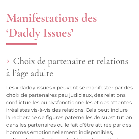
Manifestations des
‘Daddy Issues’
Choix de partenaire et relations
à l’âge adulte
Les « daddy issues » peuvent se manifester par des
choix de partenaires peu judicieux, des relations
conflictuelles ou dysfonctionnelles et des attentes
irréalistes vis-à-vis des relations. Cela peut inclure
la recherche de figures paternelles de substitution
dans les partenaires ou le fait d’être attirée par des
hommes émotionnellement indisponibles,