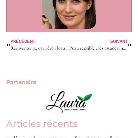
PRÉCÉDENT
SUIVANT
Réinventer sa carrière : les astuces insoupçonnées des mamans accomplies
Peau sensible : les astuces insoupçonnées des femmes pour l’apaiser !
Partenaire
Articles récents