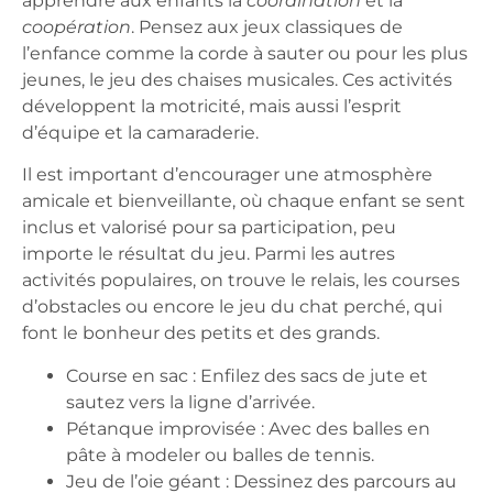
apprendre aux
enfants
la
coordination
et la
coopération
. Pensez aux jeux classiques de
l’enfance comme la corde à sauter ou pour les plus
jeunes, le jeu des chaises musicales. Ces activités
développent la motricité, mais aussi l’esprit
d’équipe et la camaraderie.
Il est important d’encourager une atmosphère
amicale et bienveillante, où chaque enfant se sent
inclus et valorisé pour sa participation, peu
importe le résultat du jeu. Parmi les autres
activités populaires, on trouve le relais, les courses
d’obstacles ou encore le jeu du chat perché, qui
font le bonheur des petits et des grands.
Course en sac :
Enfilez des sacs de jute et
sautez vers la ligne d’arrivée.
Pétanque improvisée :
Avec des balles en
pâte à modeler ou balles de tennis.
Jeu de l’oie géant :
Dessinez des parcours au