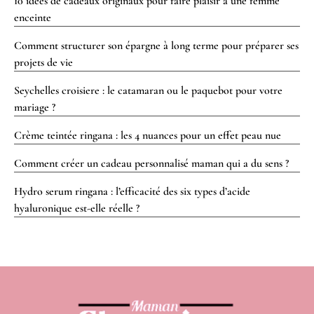
10 idées de cadeaux originaux pour faire plaisir à une femme
enceinte
Comment structurer son épargne à long terme pour préparer ses
projets de vie
Seychelles croisiere : le catamaran ou le paquebot pour votre
mariage ?
Crème teintée ringana : les 4 nuances pour un effet peau nue
Comment créer un cadeau personnalisé maman qui a du sens ?
Hydro serum ringana : l’efficacité des six types d’acide
hyaluronique est-elle réelle ?