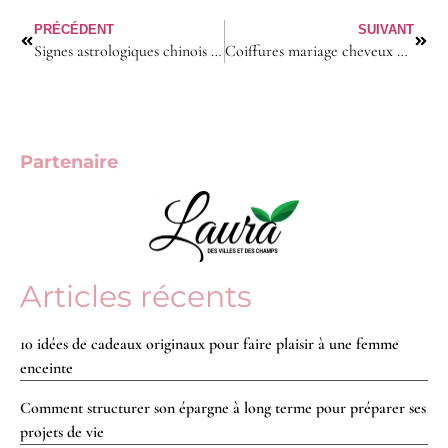
PRÉCÉDENT
SUIVANT
Signes astrologiques chinois : quel animal correspond à votre année de naissance ?
Coiffures mariage cheveux mi-longs : les tendances incontournables pour 2025
Partenaire
Articles récents
10 idées de cadeaux originaux pour faire plaisir à une femme
enceinte
Comment structurer son épargne à long terme pour préparer ses
projets de vie