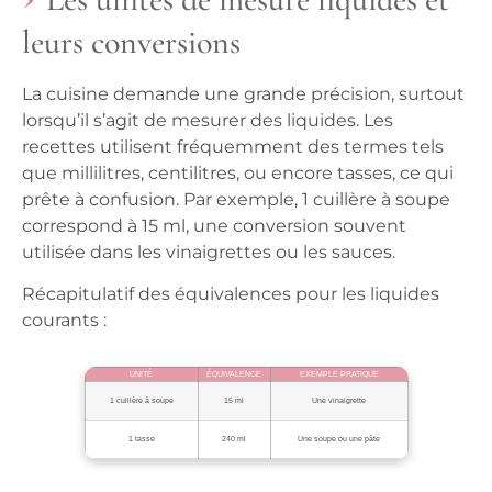
leurs conversions
La cuisine demande une grande précision, surtout
lorsqu’il s’agit de mesurer des liquides. Les
recettes utilisent fréquemment des termes tels
que millilitres, centilitres, ou encore tasses, ce qui
prête à confusion. Par exemple,
1 cuillère à soupe
correspond à 15 ml
, une conversion souvent
utilisée dans les vinaigrettes ou les sauces.
Récapitulatif des équivalences pour les liquides
courants :
UNITÉ
ÉQUIVALENCE
EXEMPLE PRATIQUE
1 cuillère à soupe
15 ml
Une vinaigrette
1 tasse
240 ml
Une soupe ou une pâte