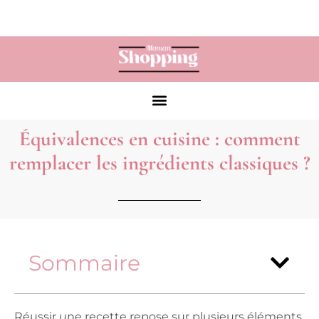
Équivalences en cuisine : comment
remplacer les ingrédients classiques ?
Sommaire
Réussir une recette repose sur plusieurs éléments,