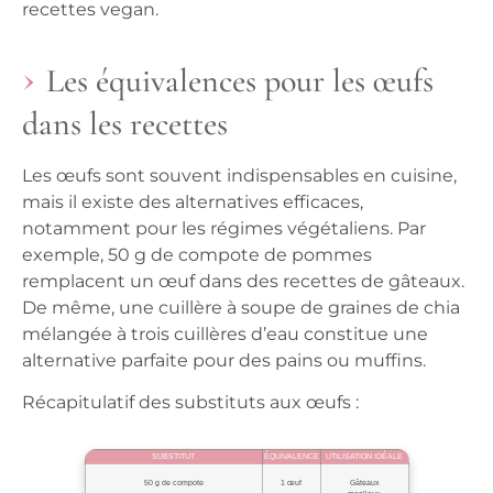
recettes vegan.
Les équivalences pour les œufs
dans les recettes
Les œufs sont souvent indispensables en cuisine,
mais il existe des alternatives efficaces,
notamment pour les régimes végétaliens. Par
exemple,
50 g de compote de pommes
remplacent un œuf
dans des recettes de gâteaux.
De même, une cuillère à soupe de graines de chia
mélangée à trois cuillères d’eau constitue une
alternative parfaite pour des pains ou muffins.
Récapitulatif des substituts aux œufs :
SUBSTITUT
ÉQUIVALENCE
UTILISATION IDÉALE
50 g de compote
1 œuf
Gâteaux