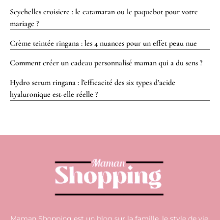
Seychelles croisiere : le catamaran ou le paquebot pour votre
mariage ?
Crème teintée ringana : les 4 nuances pour un effet peau nue
Comment créer un cadeau personnalisé maman qui a du sens ?
Hydro serum ringana : l’efficacité des six types d’acide
hyaluronique est-elle réelle ?
Maman Shopping est un blog sur la famille, le style de vie,