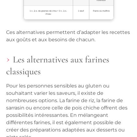
moelleux
1 c. à s. de graines de chia + 3 c. à s.
1 œuf
Pains ou muffins
d’eau
Ces alternatives permettent d’adapter les recettes
aux goûts et aux besoins de chacun.
Les alternatives aux farines
classiques
Pour les personnes sensibles au gluten ou
souhaitant varier les saveurs, il existe de
nombreuses options. La farine de riz, la farine de
sarrasin ou encore celle de pois chiche offrent des
possibilités intéressantes. En mélangeant
différentes farines, il est également possible de
créer des préparations adaptées aux desserts ou