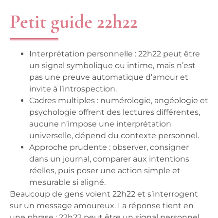
Petit guide 22h22
Interprétation personnelle
: 22h22 peut être
un signal symbolique ou intime, mais n’est
pas une preuve automatique d’amour et
invite à l’introspection.
Cadres multiples
: numérologie, angéologie et
psychologie offrent des lectures différentes,
aucune n’impose une interprétation
universelle, dépend du contexte personnel.
Approche prudente
: observer, consigner
dans un journal, comparer aux intentions
réelles, puis poser une action simple et
mesurable si aligné.
Beaucoup de gens voient 22h22 et s’interrogent
sur un message amoureux. La réponse tient en
une phrase : 22h22 peut être un signal personnel