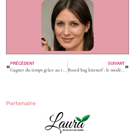
PRÉCÉDENT
SUIVANT
Gagner du temps grâce au repassage à domicile
Board bag kitesurf : le modèle idéal pour voyager en avion ?
Partenaire