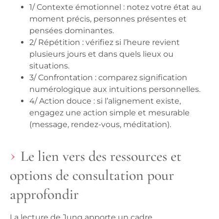
1/
Contexte émotionnel
: notez votre état au
moment précis, personnes présentes et
pensées dominantes.
2/
Répétition
: vérifiez si l’heure revient
plusieurs jours et dans quels lieux ou
situations.
3/
Confrontation
: comparez signification
numérologique aux intuitions personnelles.
4/
Action douce
: si l’alignement existe,
engagez une action simple et mesurable
(message, rendez-vous, méditation).
Le lien vers des ressources et
options de consultation pour
approfondir
La lecture de Jung apporte un cadre