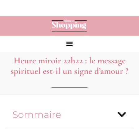
Heure miroir 22h22 : le message
spirituel est-il un signe d’amour ?
Sommaire