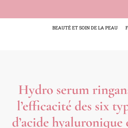
BEAUTÉ ET SOIN DE LA PEAU
Hydro serum ringana
l’efficacité des six ty
d’acide hyaluronique 