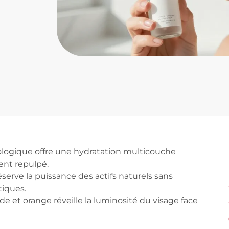
ologique offre une hydratation multicouche
ent repulpé.
réserve la puissance des actifs naturels sans
tiques.
de et orange réveille la luminosité du visage face