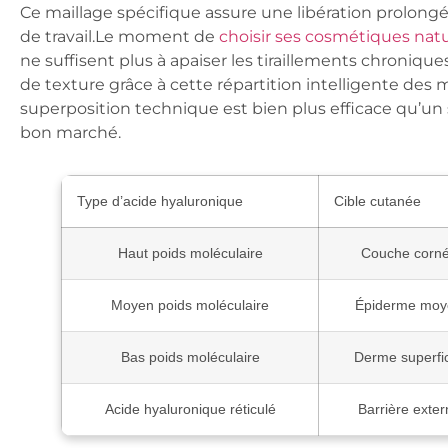
Ce maillage spécifique assure une libération prolongé
de travail.Le moment de
choisir ses cosmétiques natu
ne suffisent plus à apaiser les tiraillements chroniqu
de texture grâce à cette répartition intelligente des 
superposition technique est bien plus efficace qu’u
bon marché.
Type d’acide hyaluronique
Cible cutanée
Haut poids moléculaire
Couche corn
Moyen poids moléculaire
Épiderme moy
Bas poids moléculaire
Derme superfic
Acide hyaluronique réticulé
Barrière exter