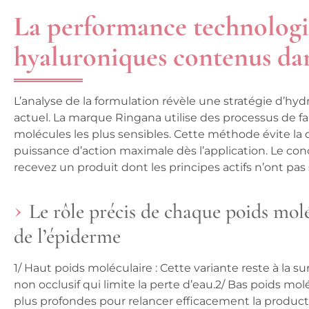
La performance technologiq
hyaluroniques contenus dan
L’analyse de la formulation révèle une stratégie d’h
actuel. La marque Ringana utilise des processus de fab
molécules les plus sensibles. Cette méthode évite la
puissance d’action maximale dès l’application. Le co
recevez un produit dont les principes actifs n’ont pa
Le rôle précis de chaque poids moléc
de l’épiderme
1/
Haut poids moléculaire
: Cette variante reste à la s
non occlusif qui limite la perte d’eau.2/
Bas poids molé
plus profondes pour relancer efficacement la product