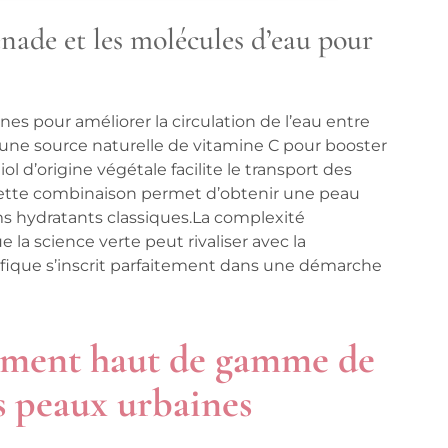
renade et les molécules d’eau pour
es pour améliorer la circulation de l’eau entre
e une source naturelle de vitamine C pour booster
ol d’origine végétale facilite le transport des
. Cette combinaison permet d’obtenir une peau
ms hydratants classiques.La complexité
a science verte peut rivaliser avec la
ifique s’inscrit parfaitement dans une démarche
nement haut de gamme de
s peaux urbaines