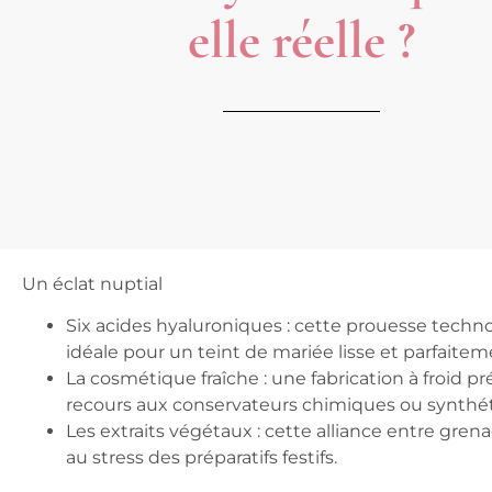
elle réelle ?
Un éclat nuptial
Six acides hyaluroniques
: cette prouesse techn
idéale pour un teint de mariée lisse et parfaitem
La cosmétique fraîche
: une fabrication à froid p
recours aux conservateurs chimiques ou synthé
Les extraits végétaux
: cette alliance entre grena
au stress des préparatifs festifs.