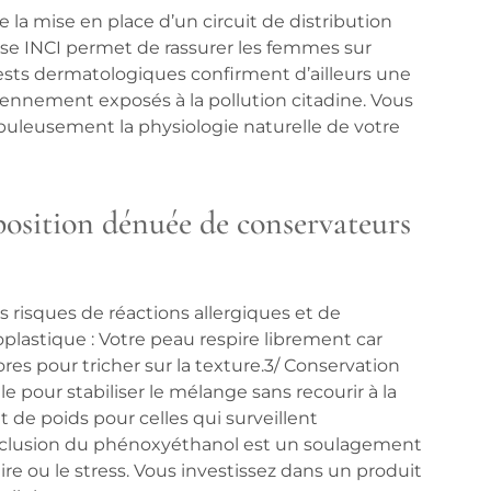
e la mise en place d’un circuit de distribution
alyse INCI permet de rassurer les femmes sur
tests dermatologiques confirment d’ailleurs une
iennement exposés à la pollution citadine. Vous
puleusement la physiologie naturelle de votre
position dénuée de conservateurs
es risques de réactions allergiques et de
oplastique
: Votre peau respire librement car
s pour tricher sur la texture.3/
Conservation
e pour stabiliser le mélange sans recourir à la
de poids pour celles qui surveillent
exclusion du phénoxyéthanol est un soulagement
aire ou le stress. Vous investissez dans un produit