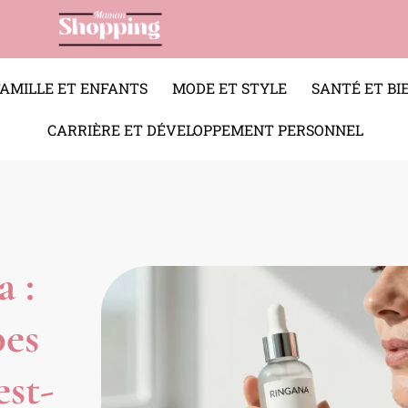
FAMILLE ET ENFANTS
MODE ET STYLE
SANTÉ ET BI
CARRIÈRE ET DÉVELOPPEMENT PERSONNEL
 :
pes
est-