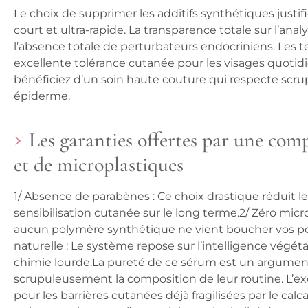
Le choix de supprimer les additifs synthétiques justifi
court et ultra-rapide. La transparence totale sur l’an
l’absence totale de perturbateurs endocriniens. Les 
excellente tolérance cutanée pour les visages quotid
bénéficiez d’un soin haute couture qui respecte scru
épiderme.
Les garanties offertes par une com
et de microplastiques
1/
Absence de parabènes
: Ce choix drastique réduit l
sensibilisation cutanée sur le long terme.2/
Zéro micr
aucun polymère synthétique ne vient boucher vos pore
naturelle
: Le système repose sur l’intelligence végétal
chimie lourde.La pureté de ce sérum est un argument 
scrupuleusement la composition de leur routine. L’
pour les barrières cutanées déjà fragilisées par le calc