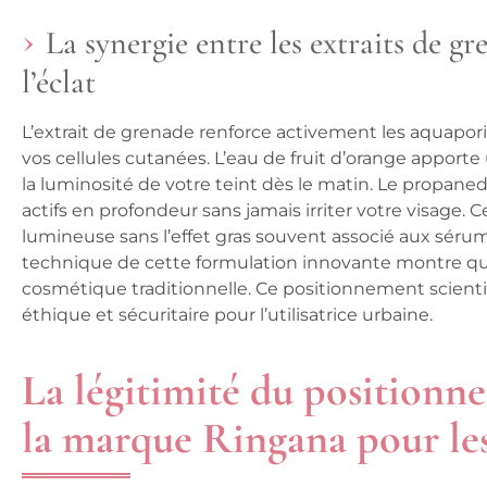
La synergie entre les extraits de g
l’éclat
L’extrait de grenade renforce activement les aquaporin
vos cellules cutanées. L’eau de fruit d’orange apport
la luminosité de votre teint dès le matin. Le propanedi
actifs en profondeur sans jamais irriter votre visage
lumineuse sans l’effet gras souvent associé aux séru
technique de cette formulation innovante montre que l
cosmétique traditionnelle. Ce positionnement scient
éthique et sécuritaire pour l’utilisatrice urbaine.
La légitimité du position
la marque Ringana pour le