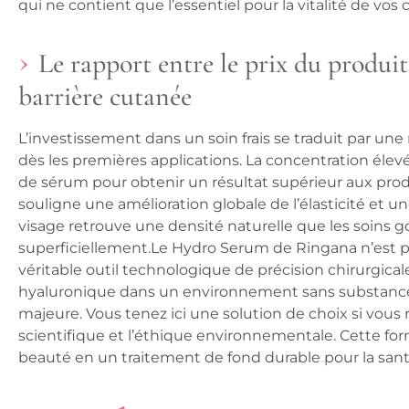
qui ne contient que l’essentiel pour la vitalité de vos c
Le rapport entre le prix du produit e
barrière cutanée
L’investissement dans un soin frais se traduit par une
dès les premières applications. La concentration élevé
de sérum pour obtenir un résultat supérieur aux produit
souligne une amélioration globale de l’élasticité et 
visage retrouve une densité naturelle que les soins g
superficiellement.Le Hydro Serum de Ringana n’est
véritable outil technologique de précision chirurgicale
hyaluronique dans un environnement sans substance
majeure. Vous tenez ici une solution de choix si vous 
scientifique et l’éthique environnementale. Cette fo
beauté en un traitement de fond durable pour la sant