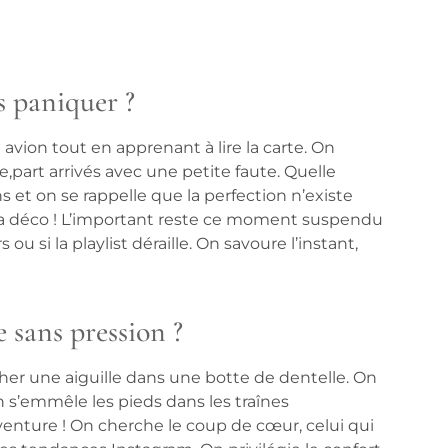
s paniquer ?
vion tout en apprenant à lire la carte. On
e,part arrivés avec une petite faute. Quelle
 et on se rappelle que la perfection n’existe
 la déco ! L’important reste ce moment suspendu
ou si la playlist déraille. On savoure l’instant,
 sans pression ?
er une aiguille dans une botte de dentelle. On
 s’emmêle les pieds dans les traînes
aventure ! On cherche le coup de cœur, celui qui