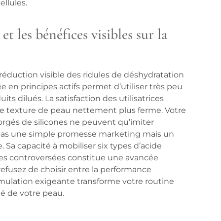
ellules.
t les bénéfices visibles sur la
 réduction visible des ridules de déshydratation
e en principes actifs permet d’utiliser très peu
s dilués. La satisfaction des utilisatrices
une texture de peau nettement plus ferme. Votre
orgés de silicones ne peuvent qu’imiter
 pas une simple promesse marketing mais un
. Sa capacité à mobiliser six types d’acide
s controversées constitue une avancée
refusez de choisir entre la performance
rmulation exigeante transforme votre routine
é de votre peau.