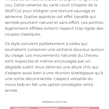
cou. Cette variante du carré court s’inspire de la
Wolf Cut pour intégrer une texture sauvage et
aérienne. Sophie apprécie cet effet travaillé qui
semble pourtant naturel et sans effort. Les pointes
légèrement effilées évitent l’aspect trop rigide des
coupes classiques.
Ce style convient parfaitement à celles qui
souhaitent conserver une certaine douceur autour
du visage. Les mouvements naturels du cheveu
sont respectés et même encouragés par un
dégradé subtil. Vous obtenez une allure chic qui
s’adapte aussi bien à une réunion stratégique qu’à
une sortie décontractée. L’aspect versatile du
micro bob en fait une option privilégiée cette
année.
Morphologie et choix de coupe
FORME DU VISAGE
COUPE RECOMMANDÉE
EFFET RECHERCHÉ