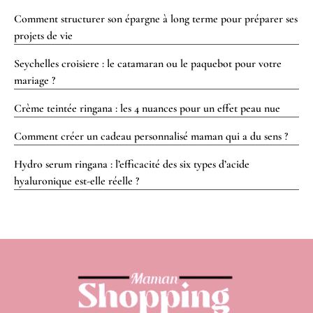
Comment structurer son épargne à long terme pour préparer ses
projets de vie
Seychelles croisiere : le catamaran ou le paquebot pour votre
mariage ?
Crème teintée ringana : les 4 nuances pour un effet peau nue
Comment créer un cadeau personnalisé maman qui a du sens ?
Hydro serum ringana : l’efficacité des six types d’acide
hyaluronique est-elle réelle ?