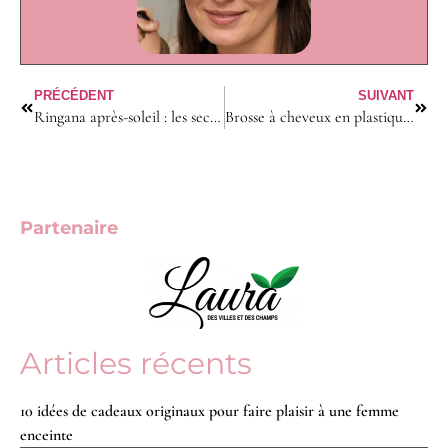
PRÉCÉDENT
SUIVANT
Ringana après-soleil : les secrets du Tan booster pour un bronzage durable
Brosse à cheveux en plastique : le bicarbonate pour un nettoyage efficace
Partenaire
Articles récents
10 idées de cadeaux originaux pour faire plaisir à une femme
enceinte