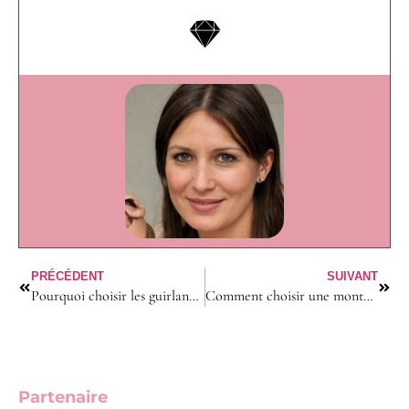
PRÉCÉDENT
SUIVANT
Pourquoi choisir les guirlandes de fanions ?
Comment choisir une montre pour femme ?
Partenaire