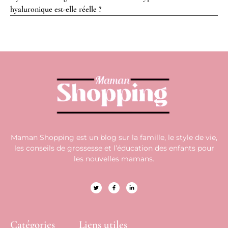
hyaluronique est-elle réelle ?
Maman Shopping est un blog sur la famille, le style de vie,
les conseils de grossesse et l’éducation des enfants pour
les nouvelles mamans.
Catégories
Liens utiles