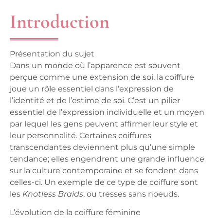
Introduction
Présentation du sujet
Dans un monde où l’apparence est souvent
perçue comme une extension de soi, la coiffure
joue un rôle essentiel dans l’expression de
l’identité et de l’estime de soi. C’est un pilier
essentiel de l’expression individuelle et un moyen
par lequel les gens peuvent affirmer leur style et
leur personnalité. Certaines coiffures
transcendantes deviennent plus qu’une simple
tendance; elles engendrent une grande influence
sur la culture contemporaine et se fondent dans
celles-ci. Un exemple de ce type de coiffure sont
les
Knotless Braids
, ou tresses sans noeuds.
L’évolution de la coiffure féminine