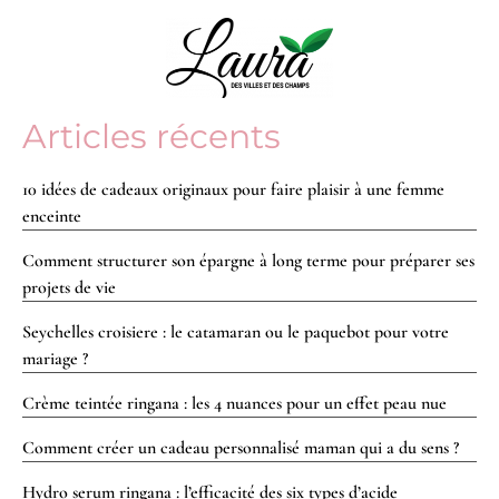
Articles récents
10 idées de cadeaux originaux pour faire plaisir à une femme
enceinte
Comment structurer son épargne à long terme pour préparer ses
projets de vie
Seychelles croisiere : le catamaran ou le paquebot pour votre
mariage ?
Crème teintée ringana : les 4 nuances pour un effet peau nue
Comment créer un cadeau personnalisé maman qui a du sens ?
Hydro serum ringana : l’efficacité des six types d’acide