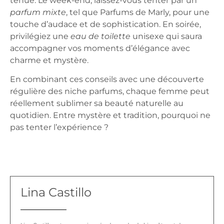
tenue. Le week-end, laissez-vous tenter par un
parfum mixte
, tel que
Parfums de Marly
, pour une
touche d’audace et de sophistication. En soirée,
privilégiez une
eau de toilette
unisexe qui saura
accompagner vos moments d’élégance avec
charme et mystère.
En combinant ces conseils avec une découverte
régulière des
niche parfums
, chaque femme peut
réellement sublimer sa beauté naturelle au
quotidien. Entre mystère et tradition, pourquoi ne
pas tenter l’expérience ?
Lina Castillo