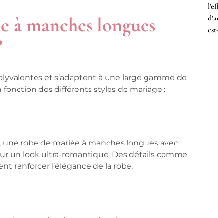
l’e
d’a
ée à manches longues
est
?
lyvalentes et s’adaptent à une large gamme de
fonction des différents styles de mariage :
ue, une robe de mariée à manches longues avec
pour un look ultra-romantique. Des détails comme
nt renforcer l’élégance de la robe.