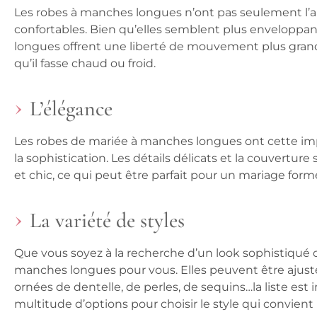
Les robes à manches longues n’ont pas seulement l’ai
confortables. Bien qu’elles semblent plus enveloppant
longues offrent une liberté de mouvement plus grand
qu’il fasse chaud ou froid.
L’élégance
Les robes de mariée à manches longues ont cette imp
la sophistication. Les détails délicats et la couvertur
et chic, ce qui peut être parfait pour un mariage for
La variété de styles
Que vous soyez à la recherche d’un look sophistiqué o
manches longues pour vous. Elles peuvent être ajust
ornées de dentelle, de perles, de sequins…la liste es
multitude d’options pour choisir le style qui convient 