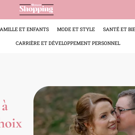
FAMILLE ET ENFANTS
MODE ET STYLE
SANTÉ ET BI
CARRIÈRE ET DÉVELOPPEMENT PERSONNEL
 à
hoix