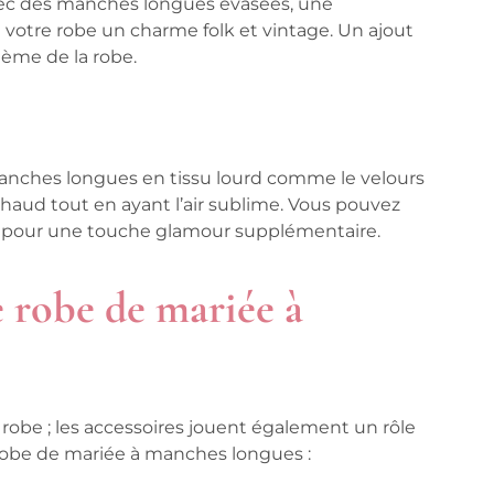
ec des manches longues évasées, une
à votre robe un charme folk et vintage. Un ajout
hème de la robe.
manches longues en tissu lourd comme le velours
chaud tout en ayant l’air sublime. Vous pouvez
ux pour une touche glamour supplémentaire.
 robe de mariée à
robe ; les accessoires jouent également un rôle
e robe de mariée à manches longues :