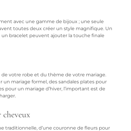
ment avec une gamme de bijoux ; une seule
euvent toutes deux créer un style magnifique. Un
ou un bracelet peuvent ajouter la touche finale
 de votre robe et du thème de votre mariage.
r un mariage formel, des sandales plates pour
pour un mariage d’hiver, l’important est de
harger.
ur cheveux
che traditionnelle, d’une couronne de fleurs pour