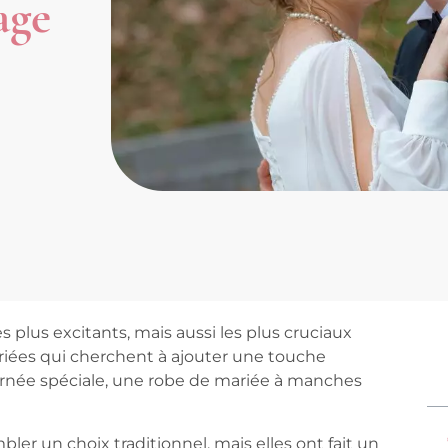
age
 plus excitants, mais aussi les plus cruciaux
ariées qui cherchent à ajouter une touche
urnée spéciale, une
robe de mariée à manches
r un choix traditionnel, mais elles ont fait un