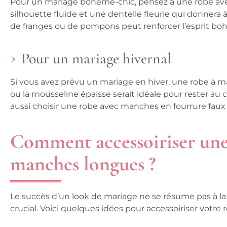
Pour un mariage bohème-chic, pensez à une robe av
silhouette fluide et une dentelle fleurie qui donnera 
de franges ou de pompons peut renforcer l’esprit bo
Pour un mariage hivernal
Si vous avez prévu un mariage en hiver, une robe à 
ou la mousseline épaisse serait idéale pour rester au 
aussi choisir une robe avec manches en fourrure fa
Comment accessoiriser une
manches longues ?
Le succès d’un look de mariage ne se résume pas à la 
crucial. Voici quelques idées pour accessoiriser votr