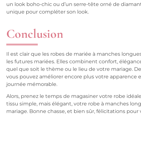
un look boho-chic ou d’un serre-tête orné de diaman
unique pour compléter son look.
Conclusion
Il est clair que les robes de mariée à manches longu
les futures mariées. Elles combinent confort, élégance 
quel que soit le thème ou le lieu de votre mariage. De
vous pouvez améliorer encore plus votre apparence et
journée mémorable.
Alors, prenez le temps de magasiner votre robe idéale.
tissu simple, mais élégant, votre robe à manches longu
mariage. Bonne chasse, et bien sûr, félicitations pour