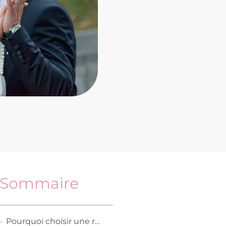
Sommaire
Pourquoi choisir une robe de mariée à manches longues ?