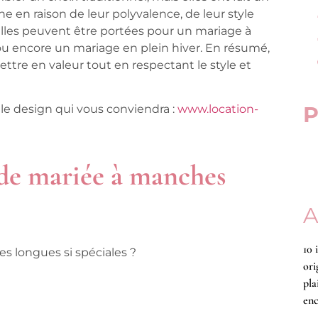
 en raison de leur polyvalence, de leur style
lles peuvent être portées pour un mariage à
 ou encore un mariage en plein hiver. En résumé,
tre en valeur tout en respectant le style et
P
 le design qui vous conviendra :
www.location-
 de mariée à manches
A
10 
es longues si spéciales ?
ori
pla
enc