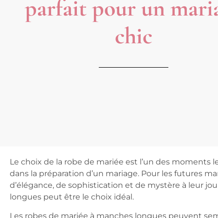
parfait pour un mari
chic
Le choix de la robe de mariée est l’un des moments les
dans la préparation d’un mariage. Pour les futures m
d’élégance, de sophistication et de mystère à leur jo
longues
peut être le choix idéal.
Les robes de mariée à manches longues peuvent semble