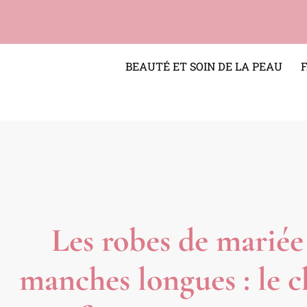
BEAUTÉ ET SOIN DE LA PEAU
Les robes de mariée
manches longues : le c