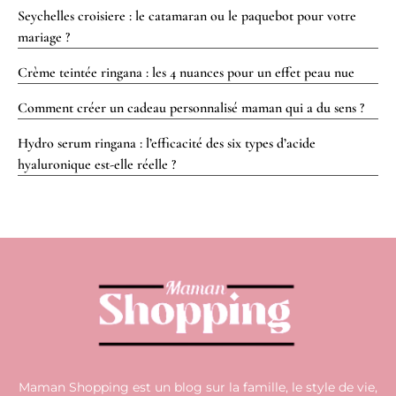
Seychelles croisiere : le catamaran ou le paquebot pour votre
mariage ?
Crème teintée ringana : les 4 nuances pour un effet peau nue
Comment créer un cadeau personnalisé maman qui a du sens ?
Hydro serum ringana : l’efficacité des six types d’acide
hyaluronique est-elle réelle ?
Maman Shopping est un blog sur la famille, le style de vie,