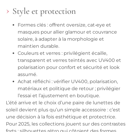
Style et protection
Formes clés
: offrent oversize, cat‑eye et
masques pour allier glamour et couvrance
solaire, à adapter à la morphologie et
maintien durable.
Couleurs et verres
: privilégient écaille,
transparent et verres teintés avec UV400 et
polarisation pour confort et sécurité et look
assumé.
Achat réfléchi
: vérifier UV400, polarisation,
matériaux et politique de retour ; privilégier
l’essai et l’ajustement en boutique.
L’été arrive et le choix d’une paire de lunettes de
soleil devient plus qu’un simple accessoire : c’est
une décision à la fois esthétique et protectrice.
Pour 2025, les collections jouent sur des contrastes
forts : silhouettes rétro qui côtoient des formes