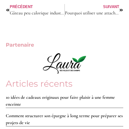
PRÉCÉDENT
SUIVANT
Gâteau peu calorique industriel avis Juliette : Le meilleur choix pour maigrir ?
Pourquoi utiliser une attache tétine personnalisée pour son bébé ?
Partenaire
Articles récents
10 idées de cadeaux originaux pour faire plaisir à une femme
enceinte
Comment structurer son épargne à long terme pour préparer ses
projets de vie