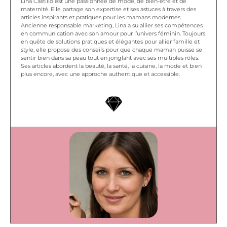
Lina Castillo est une passionnée de mode, de bien-être et de
maternité. Elle partage son expertise et ses astuces à travers des
articles inspirants et pratiques pour les mamans modernes.
Ancienne responsable marketing, Lina a su allier ses compétences
en communication avec son amour pour l’univers féminin. Toujours
en quête de solutions pratiques et élégantes pour allier famille et
style, elle propose des conseils pour que chaque maman puisse se
sentir bien dans sa peau tout en jonglant avec ses multiples rôles.
Ses articles abordent la beauté, la santé, la cuisine, la mode et bien
plus encore, avec une approche authentique et accessible.