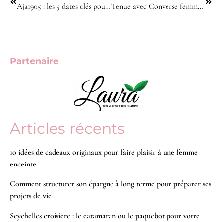
Aja1905 : les 5 dates clés pour comprendre l’héritage du club
Tenue avec Converse femme : les 10 inspirations pour un style moderne
Partenaire
Articles récents
10 idées de cadeaux originaux pour faire plaisir à une femme
enceinte
Comment structurer son épargne à long terme pour préparer ses
projets de vie
Seychelles croisiere : le catamaran ou le paquebot pour votre