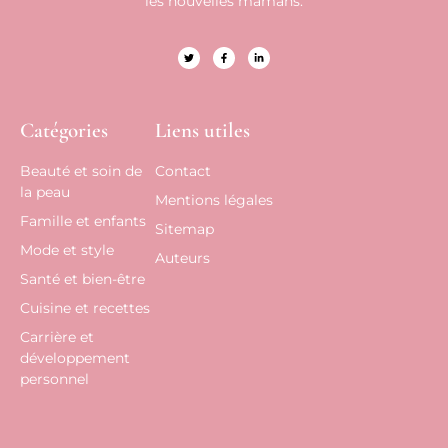
les nouvelles mamans.
Catégories
Liens utiles
Beauté et soin de
Contact
la peau
Mentions légales
Famille et enfants
Sitemap
Mode et style
Auteurs
Santé et bien-être
Cuisine et recettes
Carrière et
développement
personnel