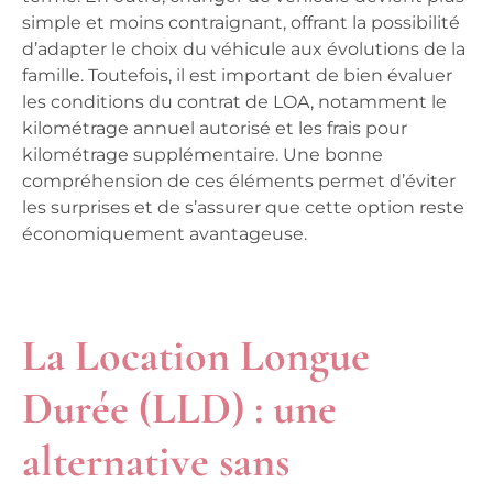
simple et moins contraignant, offrant la possibilité
d’adapter le choix du véhicule aux évolutions de la
famille. Toutefois, il est important de bien évaluer
les conditions du contrat de LOA, notamment le
kilométrage annuel autorisé et les frais pour
kilométrage supplémentaire. Une bonne
compréhension de ces éléments permet d’éviter
les surprises et de s’assurer que cette option reste
économiquement avantageuse.
La Location Longue
Durée (LLD) : une
alternative sans