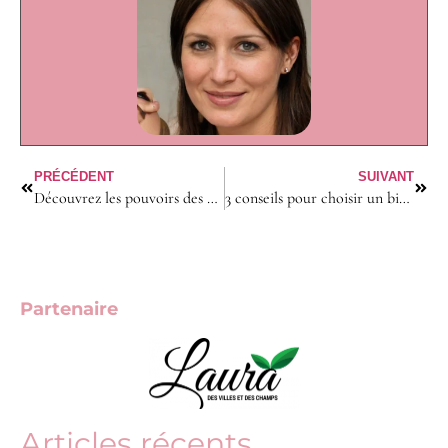
PRÉCÉDENT
SUIVANT
Découvrez les pouvoirs des huiles essentielles
3 conseils pour choisir un biberon pour votre bébé
Partenaire
Articles récents