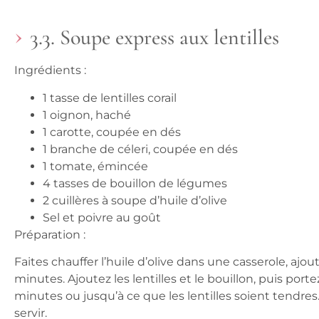
3.3. Soupe express aux lentilles
Ingrédients :
1 tasse de lentilles corail
1 oignon, haché
1 carotte, coupée en dés
1 branche de céleri, coupée en dés
1 tomate, émincée
4 tasses de bouillon de légumes
2 cuillères à soupe d’huile d’olive
Sel et poivre au goût
Préparation :
Faites chauffer l’huile d’olive dans une casserole, ajo
minutes. Ajoutez les lentilles et le bouillon, puis port
minutes ou jusqu’à ce que les lentilles soient tendres
servir.