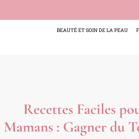
BEAUTÉ ET SOIN DE LA PEAU
Recettes Faciles po
Mamans : Gagner du 