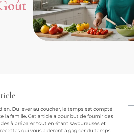
 Goût
ticle
dien. Du lever au coucher, le temps est compté,
e la famille. Cet article a pour but de fournir des
pides à préparer tout en étant savoureuses et
es recettes qui vous aideront à gagner du temps