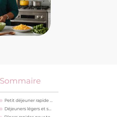
Sommaire
Petit déjeuner rapide et nutritif
Déjeuners légers et savoureux