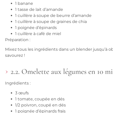
1 banane
1 tasse de lait d’amande
1 cuillère à soupe de beurre d’amande
1 cuillère à soupe de graines de chia
1 poignée d’épinards
1 cuillère à café de miel
Préparation :
Mixez tous les ingrédients dans un blender jusqu’à ob
savourez !
2.2. Omelette aux légumes en 10 m
Ingrédients :
3 œufs
1 tomate, coupée en dés
1/2 poivron, coupé en dés
1 poignée d’épinards frais