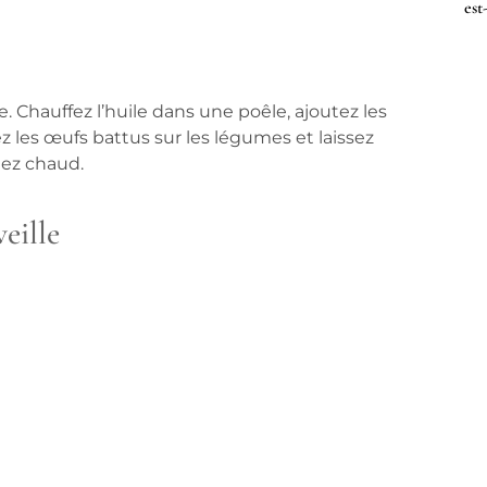
est
. Chauffez l’huile dans une poêle, ajoutez les
z les œufs battus sur les légumes et laissez
tez chaud.
eille