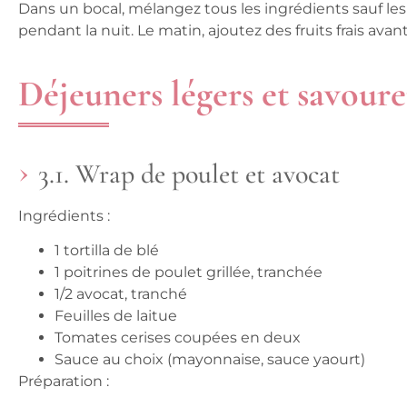
Dans un bocal, mélangez tous les ingrédients sauf les f
pendant la nuit. Le matin, ajoutez des fruits frais ava
Déjeuners légers et savour
3.1. Wrap de poulet et avocat
Ingrédients :
1 tortilla de blé
1 poitrines de poulet grillée, tranchée
1/2 avocat, tranché
Feuilles de laitue
Tomates cerises coupées en deux
Sauce au choix (mayonnaise, sauce yaourt)
Préparation :