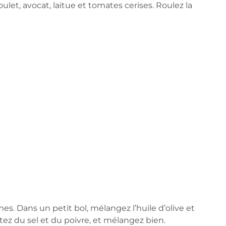
poulet, avocat, laitue et tomates cerises. Roulez la
s. Dans un petit bol, mélangez l’huile d’olive et
outez du sel et du poivre, et mélangez bien.