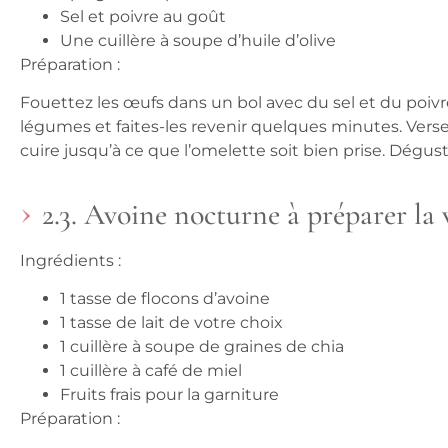
Sel et poivre au goût
Une cuillère à soupe d’huile d’olive
Préparation :
Fouettez les œufs dans un bol avec du sel et du poivre
légumes et faites-les revenir quelques minutes. Verse
cuire jusqu’à ce que l’omelette soit bien prise. Dégus
2.3. Avoine nocturne à préparer la v
Ingrédients :
1 tasse de flocons d’avoine
1 tasse de lait de votre choix
1 cuillère à soupe de graines de chia
1 cuillère à café de miel
Fruits frais pour la garniture
Préparation :