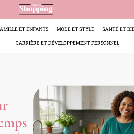
FAMILLE ET ENFANTS
MODE ET STYLE
SANTÉ ET BI
CARRIÈRE ET DÉVELOPPEMENT PERSONNEL
ur
Temps