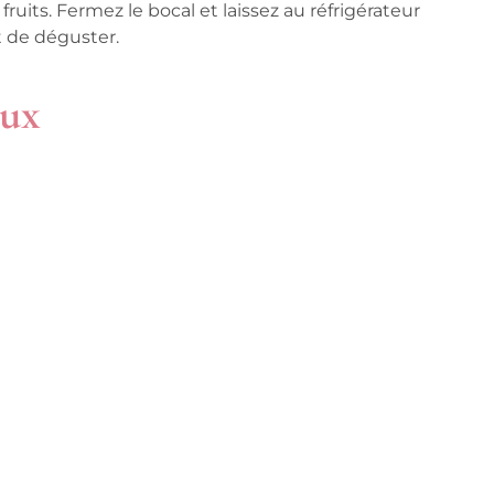
ruits. Fermez le bocal et laissez au réfrigérateur
nt de déguster.
eux