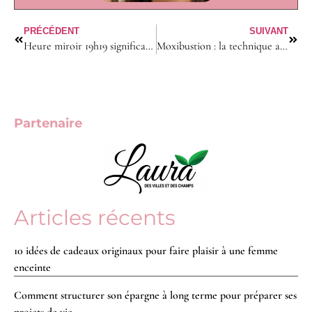
PRÉCÉDENT
SUIVANT
Heure miroir 19h19 signification : le message annonce-t-il un succès imminent ?
Moxibustion : la technique ancestrale peut-elle soulager les douleurs chroniques ?
Partenaire
Articles récents
10 idées de cadeaux originaux pour faire plaisir à une femme
enceinte
Comment structurer son épargne à long terme pour préparer ses
projets de vie