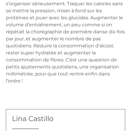
s’organiser sérieusement. Traquer les calories sans
se mettre la pression, miser à fond sur les
protéines et jouer avec les glucides. Augmenter le
volume d’entraînement, un peu comme si on
répétait la chorégraphie de première danse dix fois
par jour, et augmenter le nombre de pas
quotidiens. Réduire la consommation d’alcool,
rester super hydratée et augmenter la
consommation de fibres. C’est une question de
petits ajustements quotidiens, une organisation
millimétrée, pour que tout rentre enfin dans
l’ordre !
Lina Castillo