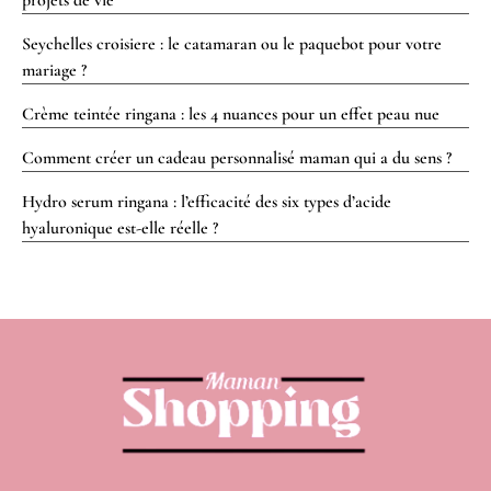
Seychelles croisiere : le catamaran ou le paquebot pour votre
mariage ?
Crème teintée ringana : les 4 nuances pour un effet peau nue
Comment créer un cadeau personnalisé maman qui a du sens ?
Hydro serum ringana : l’efficacité des six types d’acide
hyaluronique est-elle réelle ?