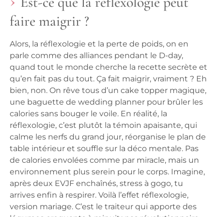
Est-ce que la réflexologie peut
faire maigrir ?
Alors, la réflexologie et la perte de poids, on en
parle comme des alliances pendant le D-day,
quand tout le monde cherche la recette secrète et
qu’en fait pas du tout. Ça fait maigrir, vraiment ? Eh
bien, non. On rêve tous d’un cake topper magique,
une baguette de wedding planner pour brûler les
calories sans bouger le voile. En réalité, la
réflexologie, c’est plutôt la témoin apaisante, qui
calme les nerfs du grand jour, réorganise le plan de
table intérieur et souffle sur la déco mentale. Pas
de calories envolées comme par miracle, mais un
environnement plus serein pour le corps. Imagine,
après deux EVJF enchaînés, stress à gogo, tu
arrives enfin à respirer. Voilà l’effet réflexologie,
version mariage. C’est le traiteur qui apporte des