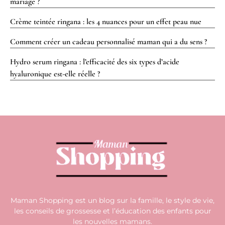
mariage ?
Crème teintée ringana : les 4 nuances pour un effet peau nue
Comment créer un cadeau personnalisé maman qui a du sens ?
Hydro serum ringana : l’efficacité des six types d’acide
hyaluronique est-elle réelle ?
Maman Shopping est un blog sur la famille, le style de vie,
les conseils de grossesse et l’éducation des enfants pour
les nouvelles mamans.