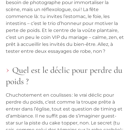
besoin de photographe pour immortaliser la
scène, mais un réflexologue, oui ! La fête
commence là : tu invites l’estomac, le foie, les
intestins – c’est le trio d’honneur pour motiver la
perte de poids. Et le centre de la voûte plantaire,
c’est un peu le coin VIP du mariage – calme, zen, et
prêt à accueillir les invités du bien-être. Allez, à
tester entre deux essayages de robe, non ?
Quel est le déclic pour perdre du
poids ?
Chuchotement en coulisses : le vrai déclic pour
perdre du poids, c’est comme la troupe prête à
entrer dans l’église, tout est question de timing et
d’ambiance. Il ne suffit pas de s’imaginer guest-
star sur la piste du cake topper, non. Le secret (tu
sais, comme celui des témoins sur la robe cachée) :