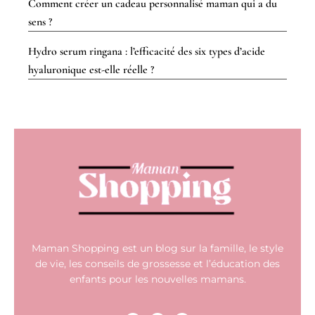
Comment créer un cadeau personnalisé maman qui a du
sens ?
Hydro serum ringana : l’efficacité des six types d’acide
hyaluronique est-elle réelle ?
Maman Shopping est un blog sur la famille, le style
de vie, les conseils de grossesse et l’éducation des
enfants pour les nouvelles mamans.