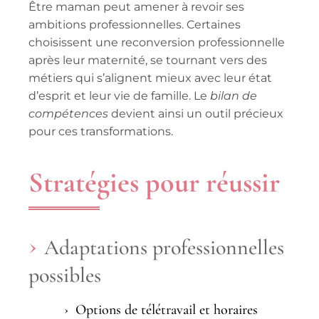
Être maman peut amener à revoir ses
ambitions professionnelles. Certaines
choisissent une
reconversion professionnelle
après leur maternité, se tournant vers des
métiers qui s’alignent mieux avec leur
état
d’esprit
et leur vie de famille. Le
bilan de
compétences
devient ainsi un outil précieux
pour ces transformations.
Stratégies pour réussir
Adaptations professionnelles
possibles
Options de télétravail et horaires