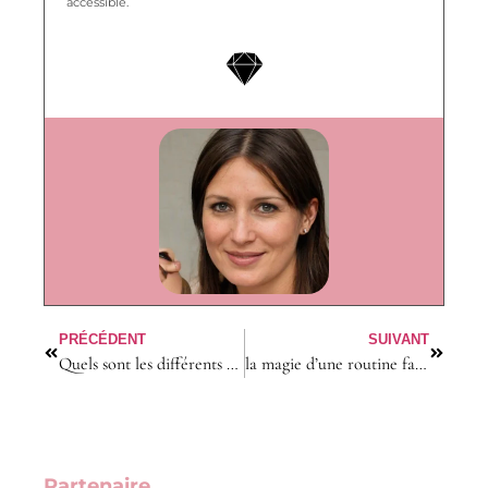
accessible.
PRÉCÉDENT
SUIVANT
Quels sont les différents types de mocassins ?
la magie d’une routine familiale qui transforme le quotidien des femmes
Partenaire