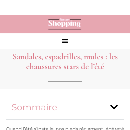
Sandales, espadrilles, mules : les
chaussures stars de l’été
Sommaire
Quand l’été s’installe, nos pieds réclament légèreté