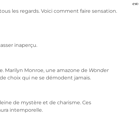
est
 tous les regards. Voici comment faire sensation.
asser inaperçu.
e. Marilyn Monroe, une amazone de
Wonder
de choix qui ne se démodent jamais.
leine de mystère et de charisme. Ces
ura intemporelle.