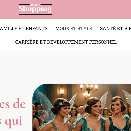
FAMILLE ET ENFANTS
MODE ET STYLE
SANTÉ ET BI
CARRIÈRE ET DÉVELOPPEMENT PERSONNEL
es de
 qui