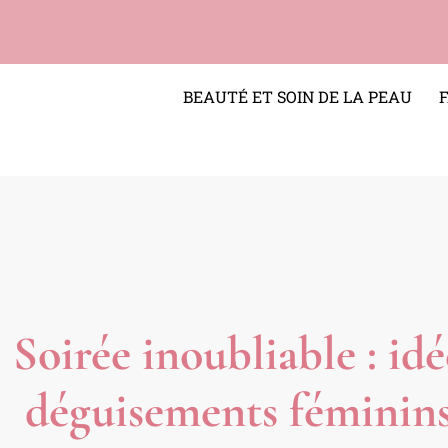
BEAUTÉ ET SOIN DE LA PEAU
Soirée inoubliable : idé
déguisements féminins