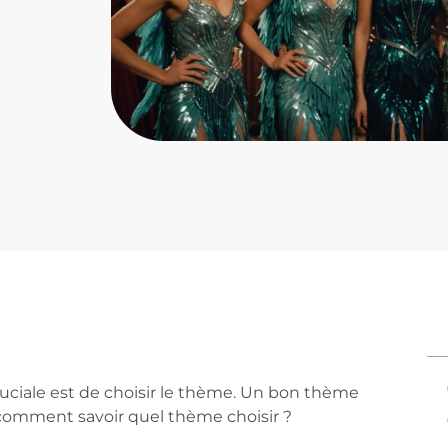
ruciale est de choisir le thème. Un bon thème
s, comment savoir quel thème choisir ?