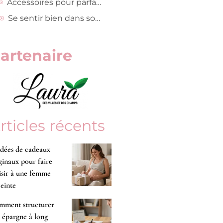
Accessoires pour parfaire le déguisement
Se sentir bien dans son costume
artenaire
rticles récents
idées de cadeaux
ginaux pour faire
isir à une femme
einte
mment structurer
 épargne à long