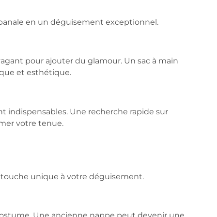
 banale en un déguisement exceptionnel.
ravagant pour ajouter du glamour. Un sac à main
ique et esthétique.
nt indispensables. Une recherche rapide sur
mer votre tenue.
ne touche unique à votre déguisement.
e costume. Une ancienne nappe peut devenir une