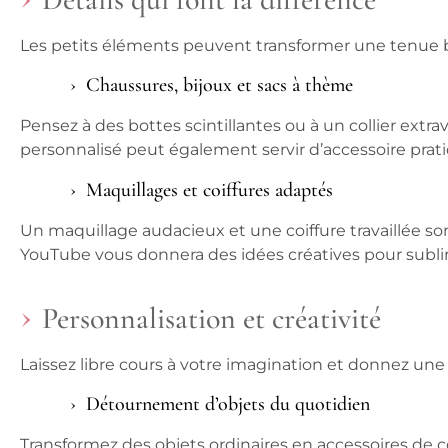
Les petits éléments peuvent transformer une tenue
Chaussures, bijoux et sacs à thème
Pensez à des bottes scintillantes ou à un collier ext
personnalisé peut également servir d’accessoire prat
Maquillages et coiffures adaptés
Un maquillage audacieux et une coiffure travaillée so
YouTube vous donnera des idées créatives pour subli
Personnalisation et créativité
Laissez libre cours à votre imagination et donnez u
Détournement d’objets du quotidien
Transformez des objets ordinaires en accessoires d