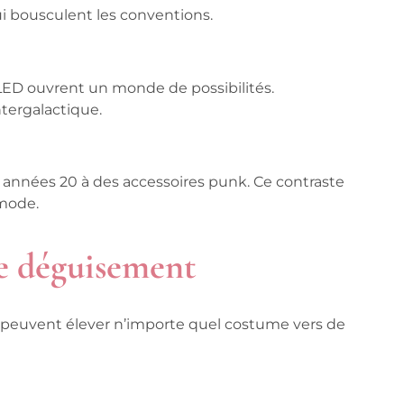
i bousculent les conventions.
 LED ouvrent un monde de possibilités.
tergalactique.
années 20 à des accessoires punk. Ce contraste
 mode.
le déguisement
ls peuvent élever n’importe quel costume vers de