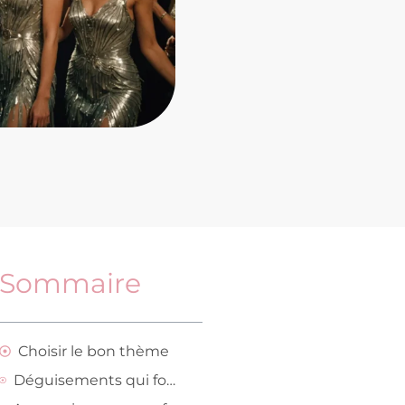
Sommaire
Choisir le bon thème
Déguisements qui font tourner les têtes