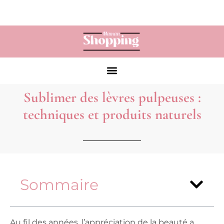
Sublimer des lèvres pulpeuses :
techniques et produits naturels
Sommaire
Au fil des années, l’appréciation de la beauté a