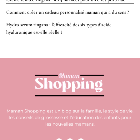
Comment créer un cadeau personnalisé maman qui a du sens ?
Hydro serum ringana : l’efficacité des six types d’acide
hyaluronique est-elle réelle ?
Maman Shopping est un blog sur la famille, le style de vie,
les conseils de grossesse et l’éducation des enfants pour
les nouvelles mamans.