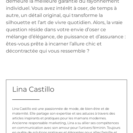
demeure la meilleure garantie du rayonnement
individuel. Vous avez intérêt à oser, de temps à
autre, un détail original, qui transforme la
silhouette et l’art de vivre quotidien. Alors, la vraie
question réside dans votre envie d’oser ce
mélange d’élégance, de puissance et d’assurance :
êtes-vous prête à incarner l’allure chic et
décontractée qui vous ressemble ?
Lina Castillo
Lina Castillo est une passionnée de mode, de bien-être et de
maternité. Elle partage son expertise et ses astuces à travers des
articles inspirants et pratiques pour les mamans modernes.
Ancienne responsable marketing, Lina a su allier ses compétences
en communication avec son amour pour l’univers féminin. Toujours
en quête de solutions pratiques et élégantes pour allier famille et