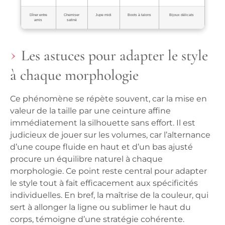
Dîner entre
Chemiser
Jupe midi
Boots à talons
Bijoux délicats
amis
satiné
Les astuces pour adapter le style
à chaque morphologie
Ce phénomène se répète souvent, car la mise en
valeur de la taille par une ceinture affine
immédiatement la silhouette sans effort. Il est
judicieux de jouer sur les volumes, car l’alternance
d’une coupe fluide en haut et d’un bas ajusté
procure un équilibre naturel à chaque
morphologie. Ce point reste central pour adapter
le style tout à fait efficacement aux spécificités
individuelles. En bref, la maîtrise de la couleur, qui
sert à allonger la ligne ou sublimer le haut du
corps, témoigne d’une stratégie cohérente.