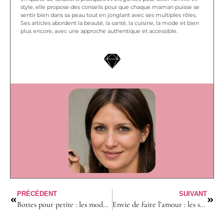
style, elle propose des conseils pour que chaque maman puisse se
sentir bien dans sa peau tout en jonglant avec ses multiples rôles.
Ses articles abordent la beauté, la santé, la cuisine, la mode et bien
plus encore, avec une approche authentique et accessible.
PRÉCÉDENT
SUIVANT
Bottes pour petite : les modèles idéaux pour allonger la silhouette
Envie de faire l’amour : les signes à comprendre chez la femme