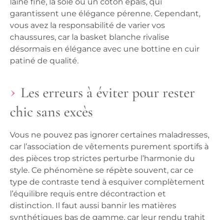
laine fine, la soie ou un coton épais, qui
garantissent une élégance pérenne. Cependant,
vous avez la responsabilité de varier vos
chaussures, car la basket blanche rivalise
désormais en élégance avec une bottine en cuir
patiné de qualité.
Les erreurs à éviter pour rester
chic sans excès
Vous ne pouvez pas ignorer certaines maladresses,
car l’association de vêtements purement sportifs à
des pièces trop strictes perturbe l’harmonie du
style. Ce phénomène se répète souvent, car ce
type de contraste tend à esquiver complètement
l’équilibre requis entre décontraction et
distinction. Il faut aussi bannir les matières
synthétiques bas de gamme, car leur rendu trahit