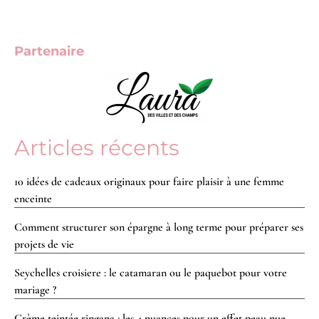
Partenaire
Articles récents
10 idées de cadeaux originaux pour faire plaisir à une femme
enceinte
Comment structurer son épargne à long terme pour préparer ses
projets de vie
Seychelles croisiere : le catamaran ou le paquebot pour votre
mariage ?
Crème teintée ringana : les 4 nuances pour un effet peau nue