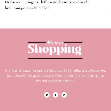
Hydro serum ringana : l’efficacité des six types d’acide
hyaluronique est-elle réelle ?
Maman Shopping est un blog sur la famille, le style de vie,
les conseils de grossesse et l’éducation des enfants pour
les nouvelles mamans.