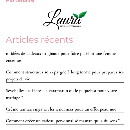
Partenaire
Articles récents
10 idées de cadeaux originaux pour faire plaisir à une femme
enceinte
Comment structurer son épargne à long terme pour préparer ses
projets de vie
Seychelles croisiere : le catamaran ou le paquebot pour votre
mariage ?
Crème teintée ringana : les 4 nuances pour un effet peau nue
Comment créer un cadeau personnalisé maman qui a du sens ?