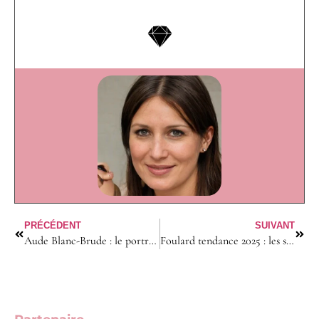
PRÉCÉDENT
SUIVANT
Aude Blanc-Brude : le portrait d’une experte en thérapies brèves à Paris
Foulard tendance 2025 : les styles incontournables pour sublimer vos looks