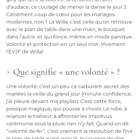
d’audace, ce courage de mener la danse le jour J.
Carrément coup de cœur pour les mariages
modernes, non ? La Willa, c’est celle qu’on retrouve
avec le plan de table dans une main, le bouquet
dans l’autre, et qui fonce, même en mode panique.
Volonté et protection en un seul mot. Vivement
l’EVJF de Willa!
Que signifie « une volonté » ?
Une volonté, c’est un peu ce carburant secret des
mariées la veille du grand jour (minute confidence,
j’ai pleuré devant ma playlist). C’est cette force,
presque magique, qui pousse à choisir LA robe, à
relancer le traiteur, à affronter les imprévus
cérémonie sous la pluie, rien n’y fait. Quand on dit
“volonté de fer”, c’est vraiment la résolution de finir
le plan de table avant minuit, le courage de dire