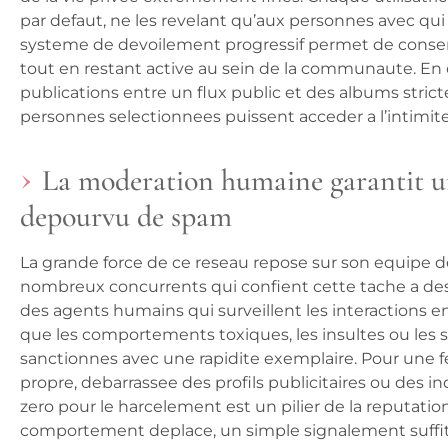
par defaut, ne les revelant qu’aux personnes avec qui e
systeme de devoilement progressif permet de conserv
tout en restant active au sein de la communaute. En 
publications entre un flux public et des albums strict
personnes selectionnees puissent acceder a l’intimite 
La moderation humaine garantit u
depourvu de spam
La grande force de ce reseau repose sur son equipe 
nombreux concurrents qui confient cette tache a des 
des agents humains qui surveillent les interactions 
que les comportements toxiques, les insultes ou les so
sanctionnes avec une rapidite exemplaire. Pour une f
propre, debarrassee des profils publicitaires ou des in
zero pour le harcelement est un pilier de la reputati
comportement deplace, un simple signalement suffit