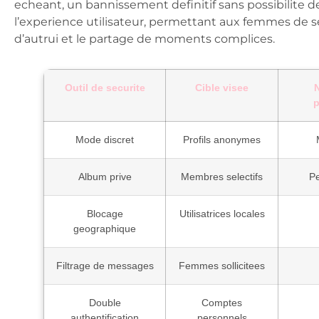
echeant, un bannissement definitif sans possibilite d
l’experience utilisateur, permettant aux femmes de se
d’autrui et le partage de moments complices.
Outil de securite
Cible visee
p
Mode discret
Profils anonymes
Album prive
Membres selectifs
Pe
Blocage
Utilisatrices locales
geographique
Filtrage de messages
Femmes sollicitees
Double
Comptes
authentification
personnels