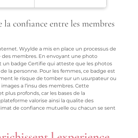
ce la confiance entre les membres
r internet. Wyylde a mis en place un processus de
tite des membres. En envoyant une photo
it un badge Certifie qui atteste que les photos
e de la personne. Pour les femmes, ce badge est
ement le risque de tomber sur un usurpateur ou
es images a l’insu des membres. Cette
 plus profonds, car les bases de la
lateforme valorise ainsi la qualite des
climat de confiance mutuelle ou chacun se sent
nrichissent l experience