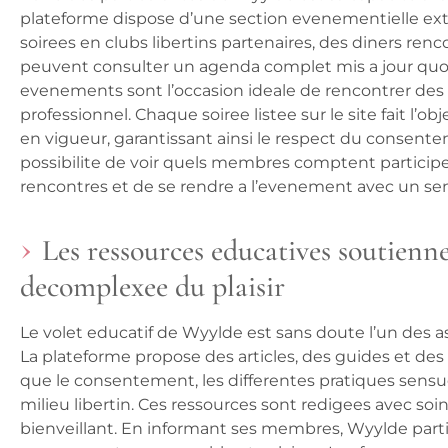
plateforme dispose d’une section evenementielle e
soirees en clubs libertins partenaires, des diners re
peuvent consulter un agenda complet mis a jour quo
evenements sont l’occasion ideale de rencontrer des
professionnel. Chaque soiree listee sur le site fait l’ob
en vigueur, garantissant ainsi le respect du consentem
possibilite de voir quels membres comptent participe
rencontres et de se rendre a l’evenement avec un sent
Les ressources educatives soutienne
decomplexee du plaisir
Le volet educatif de Wyylde est sans doute l’un des a
La plateforme propose des articles, des guides et des 
que le consentement, les differentes pratiques sensu
milieu libertin. Ces ressources sont redigees avec soi
bienveillant. En informant ses membres, Wyylde parti