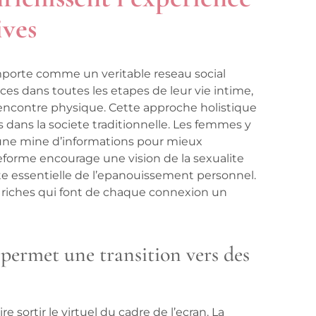
ives
mporte comme un veritable reseau social
ices dans toutes les etapes de leur vie intime,
 rencontre physique. Cette approche holistique
 dans la societe traditionnelle. Les femmes y
 une mine d’informations pour mieux
eforme encourage une vision de la sexualite
te essentielle de l’epanouissement personnel.
s riches qui font de chaque connexion un
 permet une transition vers des
e sortir le virtuel du cadre de l’ecran. La