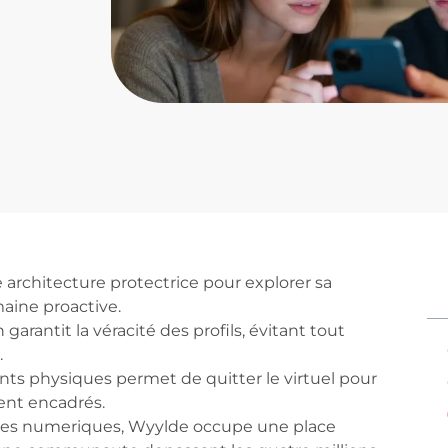
 architecture protectrice pour explorer sa
aine proactive.
 garantit la véracité des profils, évitant tout
.
nts physiques permet de quitter le virtuel pour
ent encadrés.
tres numeriques, Wyylde occupe une place