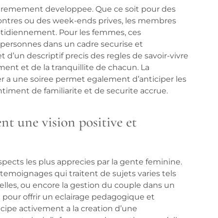
xtremement developpee. Que ce soit pour des
ncontres ou des week-ends prives, les membres
tidiennement. Pour les femmes, ces
 personnes dans un cadre securise et
jet d’un descriptif precis des regles de savoir-vivre
ent et de la tranquillite de chacun. La
r a une soiree permet egalement d’anticiper les
iment de familiarite et de securite accrue.
nt une vision positive et
spects les plus apprecies par la gente feminine.
temoignages qui traitent de sujets varies tels
elles, ou encore la gestion du couple dans un
n pour offrir un eclairage pedagogique et
cipe activement a la creation d’une