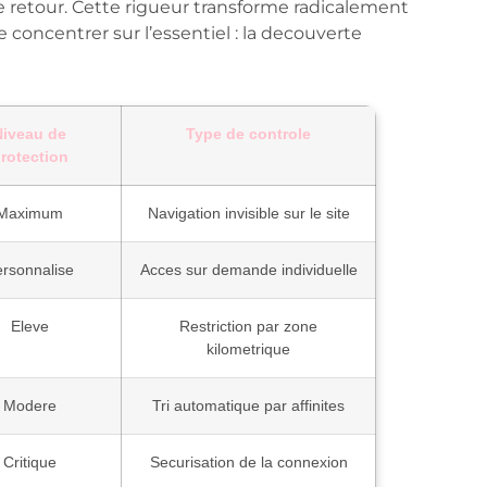
e retour. Cette rigueur transforme radicalement
 concentrer sur l’essentiel : la decouverte
Niveau de
Type de controle
rotection
Maximum
Navigation invisible sur le site
rsonnalise
Acces sur demande individuelle
Eleve
Restriction par zone
kilometrique
Modere
Tri automatique par affinites
Critique
Securisation de la connexion