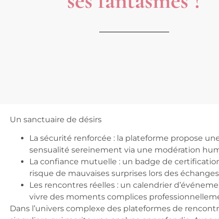
ses fantasmes ?
Un sanctuaire de désirs
La sécurité renforcée
: la plateforme propose une
sensualité sereinement via une modération hum
La confiance mutuelle
: un badge de certification
risque de mauvaises surprises lors des échanges
Les rencontres réelles
: un calendrier d’événeme
vivre des moments complices professionnellem
Dans l’univers complexe des plateformes de rencon