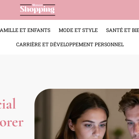
FAMILLE ET ENFANTS
MODE ET STYLE
SANTÉ ET BI
CARRIÈRE ET DÉVELOPPEMENT PERSONNEL
ial
lorer