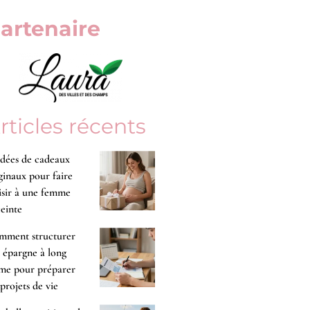
artenaire
rticles récents
idées de cadeaux
ginaux pour faire
isir à une femme
einte
mment structurer
 épargne à long
me pour préparer
 projets de vie