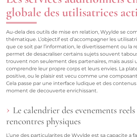
globale des utilisatrices act
Au-dela des outils de mise en relation, Wyylde se co
thématique. L’objectif est d’accompagner les utilisatr
que ce soit par l’information, le divertissement ou la
permet de desacraliser certains sujets souvent tabous
trouvent non seulement des partenaires, mais aussi
comprendre leur propre corps et leurs envies. La plat
positive, ou le plaisir est vecu comme une composan
Cela passe par une interface ludique et des contenu
moment de decouverte enrichissant.
Le calendrier des evenements reels
rencontres physiques
L’une des particularites de Wyylde est sa capacite a fair