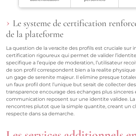
Le systeme de certification renfor
de la plateforme
La question de la veracite des profils est cruciale su
certification rigoureux qui permet de valider l’iden
specifique a l’equipe de moderation, l’utilisateur reco
de son profil correspondent bien a la realite physiqu
un gage de serenite majeur. Il elimine presque total
un faux profil dont l’unique but serait de collecter d
transparence encourage des echanges plus sinceres et
communication reposent sur une identite validee. La p
rencontres plutot que la simple quantite, creant un 
respecte dans sa demarche.
Les services additionnels e