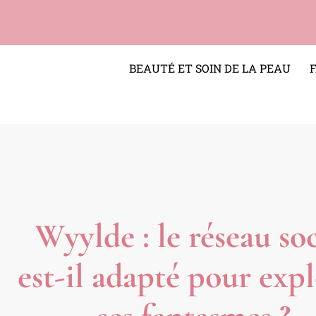
BEAUTÉ ET SOIN DE LA PEAU
Wyylde : le réseau soc
est-il adapté pour exp