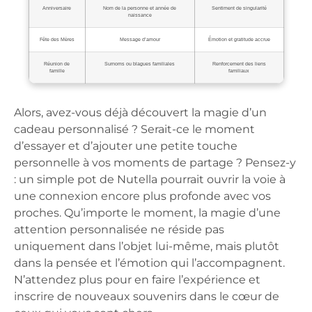
Anniversaire
Nom de la personne et année de
Sentiment de singularité
naissance
Fête des Mères
Message d’amour
Émotion et gratitude accrue
Réunion de
Surnoms ou blagues familiales
Renforcement des liens
famille
familiaux
Alors, avez-vous déjà découvert la magie d’un
cadeau personnalisé ? Serait-ce le moment
d’essayer et d’ajouter une petite touche
personnelle à vos moments de partage ? Pensez-y
: un simple pot de Nutella pourrait ouvrir la voie à
une connexion encore plus profonde avec vos
proches. Qu’importe le moment, la magie d’une
attention personnalisée ne réside pas
uniquement dans l’objet lui-même, mais plutôt
dans la pensée et l’émotion qui l’accompagnent.
N’attendez plus pour en faire l’expérience et
inscrire de nouveaux souvenirs dans le cœur de