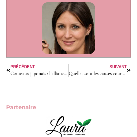
PRÉCÉDENT
SUIVANT
Couteaux japonais : l’alliance de la tradition et de la performance
Quelles sont les causes courantes d’infertilité chez la femme ?
Partenaire