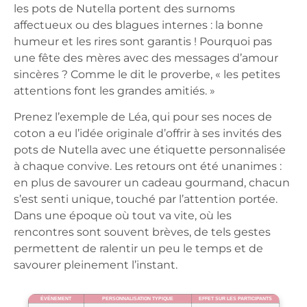
les pots de Nutella portent des surnoms
affectueux ou des blagues internes : la bonne
humeur et les rires sont garantis ! Pourquoi pas
une fête des mères avec des messages d’amour
sincères ? Comme le dit le proverbe, « les petites
attentions font les grandes amitiés. »
Prenez l’exemple de Léa, qui pour ses noces de
coton a eu l’idée originale d’offrir à ses invités des
pots de Nutella avec une étiquette personnalisée
à chaque convive. Les retours ont été unanimes :
en plus de savourer un cadeau gourmand, chacun
s’est senti unique, touché par l’attention portée.
Dans une époque où tout va vite, où les
rencontres sont souvent brèves, de tels gestes
permettent de ralentir un peu le temps et de
savourer pleinement l’instant.
ÉVÉNEMENT
PERSONNALISATION TYPIQUE
EFFET SUR LES PARTICIPANTS