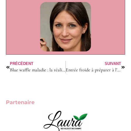
PRÉCÉDENT
SUIVANT
Blue waffle maladie : la réalité ou le mythe derrière le buzz ?
Entrée froide à préparer à l’avance : les 9 recettes pratiques pour recevoir
Partenaire