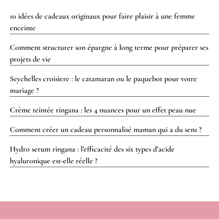
10 idées de cadeaux originaux pour faire plaisir à une femme
enceinte
Comment structurer son épargne à long terme pour préparer ses
projets de vie
Seychelles croisiere : le catamaran ou le paquebot pour votre
mariage ?
Crème teintée ringana : les 4 nuances pour un effet peau nue
Comment créer un cadeau personnalisé maman qui a du sens ?
Hydro serum ringana : l’efficacité des six types d’acide
hyaluronique est-elle réelle ?