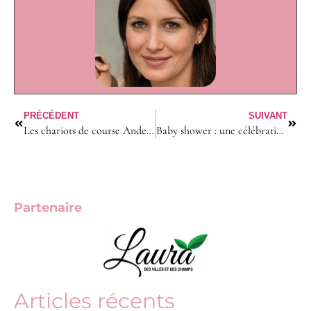
PRÉCÉDENT
SUIVANT
Les chariots de course Andersen : praticité et durabilité au quotidien
Baby shower : une célébration de l’amour et de l’espoir
Partenaire
Articles récents