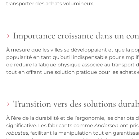
transporter des achats volumineux.
Importance croissante dans un cont
À mesure que les villes se développaient et que la popu
popularité en tant qu’outil indispensable pour simplif
de
réduire la fatigue physique
associée au transport d
tout en offrant une solution pratique pour les achat
Transition vers des solutions dura
À l’ère de la
durabilité
et de l’
ergonomie
, les chariots
significative. Les fabricants comme
Andersen
ont pris
robustes,
facilitant la manipulation tout en garantiss