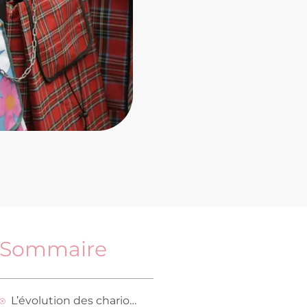
Sommaire
L’évolution des chariots de course