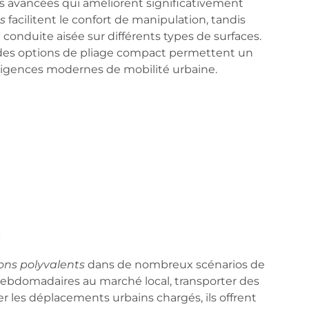
s avancées qui améliorent significativement
s
facilitent le confort de manipulation, tandis
conduite aisée sur différents types de surfaces.
 des options de pliage compact permettent un
xigences modernes de mobilité urbaine.
e
ns polyvalents
dans de nombreux scénarios de
ebdomadaires au marché local,
transporter des
r les déplacements urbains chargés, ils offrent