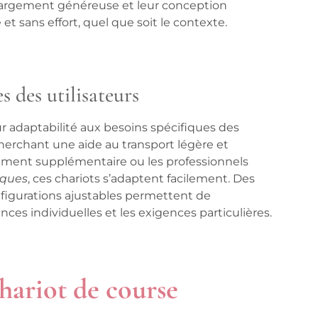
chargement généreuse et leur conception
t sans effort, quel que soit le contexte.
s des utilisateurs
 adaptabilité aux besoins spécifiques des
herchant une aide au transport légère et
gement supplémentaire ou les professionnels
iques
, ces chariots s’adaptent facilement. Des
figurations ajustables permettent de
ences individuelles et les exigences particulières.
chariot de course