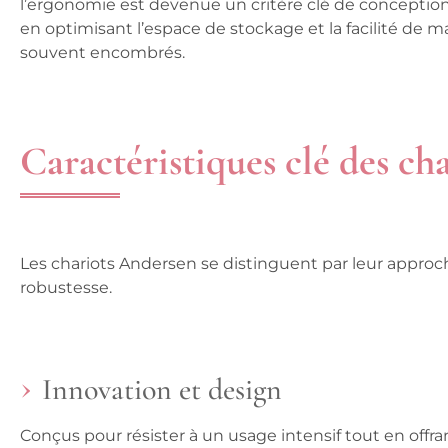
l’ergonomie est devenue un critère clé de conception,
en optimisant l’espace de stockage et la facilité d
souvent encombrés.
Caractéristiques clé des c
Les chariots Andersen se distinguent par leur approche
robustesse.
Innovation et design
Conçus pour résister à un usage intensif tout en offr