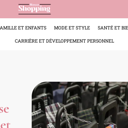
FAMILLE ET ENFANTS
MODE ET STYLE
SANTÉ ET BI
CARRIÈRE ET DÉVELOPPEMENT PERSONNEL
se
 et