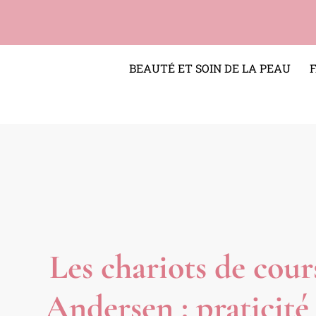
BEAUTÉ ET SOIN DE LA PEAU
Les chariots de cour
Andersen : praticité