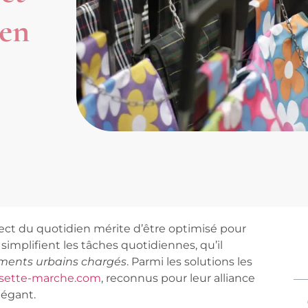
ien
ect du quotidien mérite d’être optimisé pour
s
simplifient les tâches quotidiennes, qu’il
ments urbains chargés
. Parmi les solutions les
ussette-marche.com
, reconnus pour leur alliance
légant.