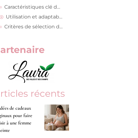
Caractéristiques clé des chariots Andersen
Utilisation et adaptabilité
Critères de sélection d’un chariot de course
artenaire
rticles récents
idées de cadeaux
ginaux pour faire
isir à une femme
einte