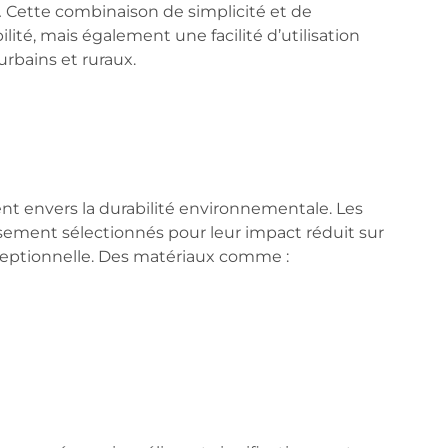
.
Cette combinaison de simplicité et de
té, mais également une facilité d’utilisation
urbains et ruraux.
nt envers la
durabilité environnementale
. Les
usement sélectionnés pour leur impact réduit sur
ceptionnelle. Des matériaux comme :