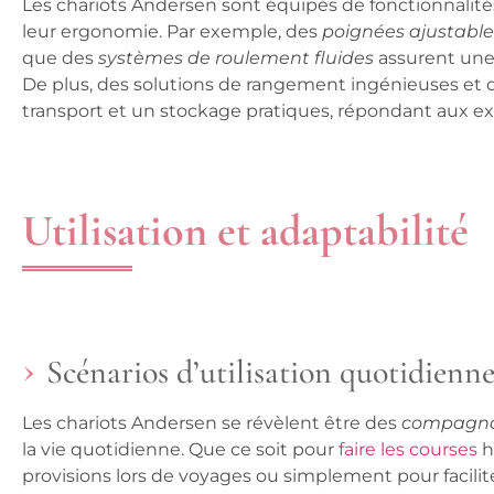
Les
chariots Andersen
sont équipés de fonctionnalité
leur ergonomie. Par exemple, des
poignées ajustable
que des
systèmes de roulement fluides
assurent une 
De plus, des solutions de rangement ingénieuses et
transport et un stockage pratiques, répondant aux e
Utilisation et adaptabilité
Scénarios d’utilisation quotidienn
Les chariots Andersen se révèlent être des
compagno
la vie quotidienne. Que ce soit pour
faire les courses
h
provisions
lors de voyages ou simplement pour facilite