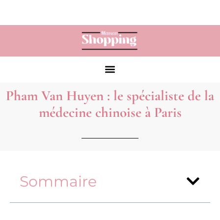
Pham Van Huyen : le spécialiste de la
médecine chinoise à Paris
Sommaire