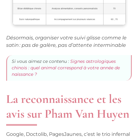
Bilan diététique chinois
Analyse alimentation, conseils personnalisés
70
Suivi naturopathique
Accompagnement sur plusieurs séances
60 , 70
Désormais, organiser votre suivi glisse comme le
satin : pas de galère, pas d’attente interminable
Si vous aimez ce contenu :
Signes astrologiques
chinois : quel animal correspond à votre année de
naissance ?
La reconnaissance et les
avis sur Pham Van Huyen
Google, Doctolib, PagesJaunes, c’est le trio infernal