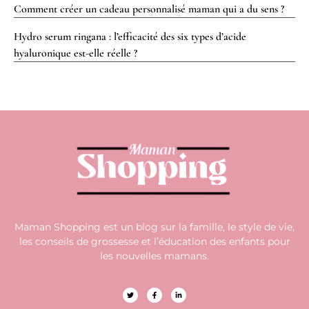
Comment créer un cadeau personnalisé maman qui a du sens ?
Hydro serum ringana : l’efficacité des six types d’acide
hyaluronique est-elle réelle ?
Maman Shopping est un blog sur la famille, le style de vie,
les conseils de grossesse et l’éducation des enfants pour
les nouvelles mamans.