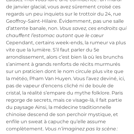
de janvier glacial, vous avez sûrement croisé ces
regards un peu inquiets sur le trottoir du 24, rue
Geoffroy-Saint-Hilaire. Évidemment, pas une salle
d’attente banale, non.
Vous savez, ces endroits qui
chauffent l’estomac autant que le cœur
Cependant, certains week-ends, la rumeur va plus
vite que la lumière. S’il faut parler du 5e
arrondissement, alors c’est bien là où les brunchs
s’animent à grands renforts de récits murmurés
sur un praticien dont le nom circule plus vite que
la météo, Pham Van Huyen. Vous l’avez deviné, ici,
pas de vapeur d’encens cliché ni de boule de
cristal, la réalité s’empare du mythe folklore.
Paris
regorge de secrets, mais ce visage-là, il fait partie
du paysage
Ainsi, la médecine traditionnelle
chinoise descend de son perchoir mystique, et
enfile un sweat à capuche qu’elle assume
complètement.
Vous n’imaginez pas la scène :