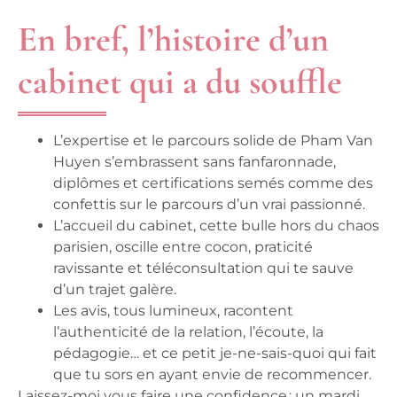
En bref, l’histoire d’un
cabinet qui a du souffle
L’expertise et le parcours solide de Pham Van
Huyen
s’embrassent sans fanfaronnade,
diplômes et certifications semés comme des
confettis sur le parcours d’un vrai passionné.
L’accueil du cabinet, cette bulle hors du chaos
parisien
, oscille entre cocon, praticité
ravissante et téléconsultation qui te sauve
d’un trajet galère.
Les avis, tous lumineux, racontent
l’authenticité de la relation
, l’écoute, la
pédagogie… et ce petit je-ne-sais-quoi qui fait
que tu sors en ayant envie de recommencer.
Laissez-moi vous faire une confidence : un mardi