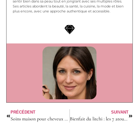
sentir bien dans sa peau tout en jonglant avec ses multiples rôles.
Ses articles abordent la beauté, la santé, la cuisine, la mode et bien
plus encore, avec une approche authentique et accessible.
PRÉCÉDENT
SUIVANT
Soins maison pour cheveux secs : les 7 recettes naturelles à tester d’urgence
Bienfait du litchi : les 7 atouts pour une santé rayonnante