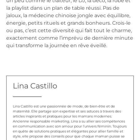
un peu comme le traiteur, le DJ, la déco, la robe et
la playlist dans un plan de table réussi. Pas de
jaloux, la médecine chinoise jongle avec équilibre,
énergie, petits rituels et grands bonheurs. Crois-le
ou pas, c’est cette diversité qui fait tout le charme,
exactement comme l’imprévu de dernière minute
qui transforme la journée en rêve éveillé.
Lina Castillo
Lina Castillo est une passionnée de mode, de bien-être et de
maternité. Elle partage son expertise et ses astuces à travers des
articles inspirants et pratiques pour les mamans modernes.
Ancienne responsable marketing, Lina a su allier ses compétences
en communication avec son amour pour l’univers féminin. Toujours
en quête de solutions pratiques et élégantes pour allier famille et
style, elle propose des conseils pour que chaque maman puisse se