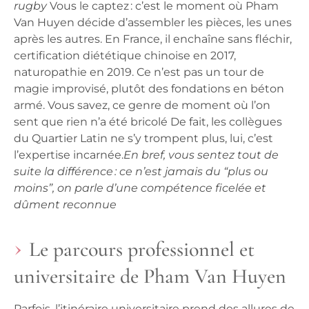
rugby
Vous le captez : c’est le moment où Pham
Van Huyen décide d’assembler les pièces, les unes
après les autres. En France, il enchaîne sans fléchir,
certification diététique chinoise en 2017,
naturopathie en 2019. Ce n’est pas un tour de
magie improvisé, plutôt des fondations en béton
armé.
Vous savez, ce genre de moment où l’on
sent que rien n’a été bricolé
De fait, les collègues
du Quartier Latin ne s’y trompent plus, lui, c’est
l’expertise incarnée.
En bref, vous sentez tout de
suite la différence : ce n’est jamais du “plus ou
moins”, on parle d’une compétence ficelée et
dûment reconnue
Le parcours professionnel et
universitaire de Pham Van Huyen
Parfois, l’itinéraire universitaire prend des allures de