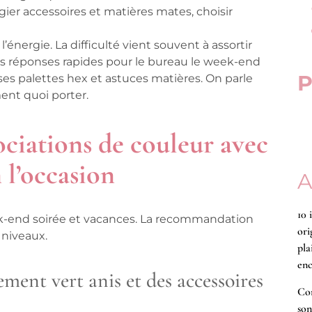
égier accessoires et matières mates, choisir
’énergie. La difficulté vient souvent à assortir
es réponses rapides pour le bureau le week-end
P
ises palettes hex et astuces matières. On parle
ent quoi porter.
ociations de couleur avec
 l’occasion
A
10 
ek-end soirée et vacances. La recommandation
ori
 niveaux.
pla
enc
ment vert anis et des accessoires
Co
son