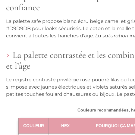
confiance
La palette safe propose blanc écru beige camel et g
#D9D9DB pour looks sécurisés.
Le coton et la maille 
convient à toutes les tranches d’âge.
La saturation inf
La palette contrastée et les combin
et l’âge
Le registre contrasté privilégie rose poudré lilas o
s’impose avec jaunes électriques et violets saturés sel
petites touches foulard chaussures ou bijoux.
Le past
Couleurs recommandées, he
COULEUR
HEX
POURQUOI ÇA MA