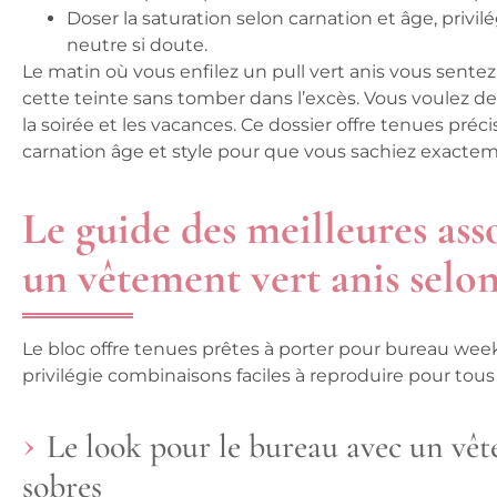
Doser la saturation
selon carnation et âge, privil
neutre si doute.
Le matin où vous enfilez un pull vert anis vous sentez l
cette teinte sans tomber dans l’excès. Vous voulez d
la soirée et les vacances. Ce dossier offre tenues préc
carnation âge et style pour que vous sachiez exactem
Le guide des meilleures ass
un vêtement vert anis selon
Le bloc offre tenues prêtes à porter pour bureau we
privilégie combinaisons faciles à reproduire pour tous
Le look pour le bureau avec un vête
sobres