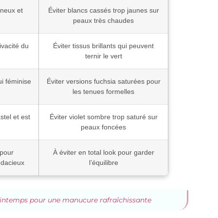
ineux et
Éviter blancs cassés trop jaunes sur
peaux très chaudes
ivacité du
Éviter tissus brillants qui peuvent
ternir le vert
i féminise
Éviter versions fuchsia saturées pour
les tenues formelles
stel et est
Éviter violet sombre trop saturé sur
peaux foncées
pour
À éviter en total look pour garder
udacieux
l’équilibre
rintemps pour une manucure rafraîchissante