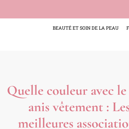
BEAUTÉ ET SOIN DE LA PEAU
Quelle couleur avec le
anis vêtement : Le
meilleures associati