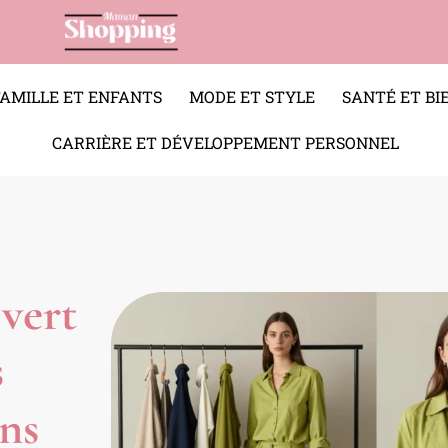
FAMILLE ET ENFANTS
MODE ET STYLE
SANTÉ ET BI
CARRIÈRE ET DÉVELOPPEMENT PERSONNEL
 vert
s
ons