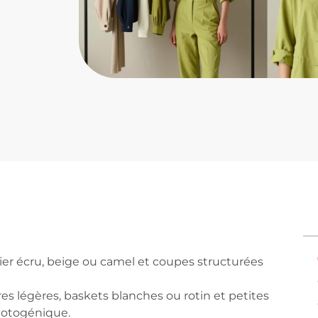
gier écru, beige ou camel et coupes structurées
es légères, baskets blanches ou rotin et petites
hotogénique.