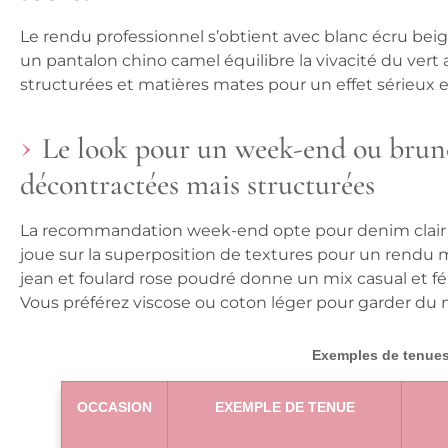
Le rendu professionnel s’obtient avec blanc écru beig
un pantalon chino camel équilibre la vivacité du vert a
structurées et matières mates pour un effet sérieux
Le look pour un week-end ou brunc
décontractées mais structurées
La recommandation week-end opte pour denim clair a
joue sur la superposition de textures pour un rendu 
jean et foulard rose poudré donne un mix casual et fé
Vous préférez viscose ou coton léger pour garder d
Exemples de tenues
OCCASION
EXEMPLE DE TENUE