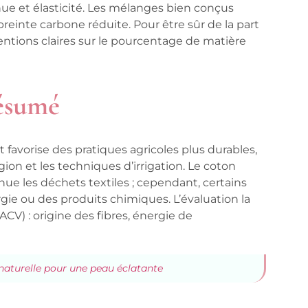
nue et élasticité. Les mélanges bien conçus
einte carbone réduite. Pour être sûr de la part
entions claires sur le pourcentage de matière
ésumé
t favorise des pratiques agricoles plus durables,
ion et les techniques d’irrigation. Le coton
inue les déchets textiles ; cependant, certains
e ou des produits chimiques. L’évaluation la
ACV) : origine des fibres, énergie de
 naturelle pour une peau éclatante