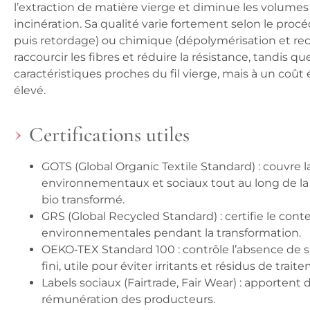
l’extraction de matière vierge et diminue les volum
incinération. Sa qualité varie fortement selon le pr
puis retordage) ou chimique (dépolymérisation et rec
raccourcir les fibres et réduire la résistance, tandis
caractéristiques proches du fil vierge, mais à un co
élevé.
Certifications utiles
GOTS (Global Organic Textile Standard) : couvre l
environnementaux et sociaux tout au long de la 
bio transformé.
GRS (Global Recycled Standard) : certifie le conte
environnementales pendant la transformation.
OEKO‑TEX Standard 100 : contrôle l’absence de 
fini, utile pour éviter irritants et résidus de trait
Labels sociaux (Fairtrade, Fair Wear) : apportent d
rémunération des producteurs.