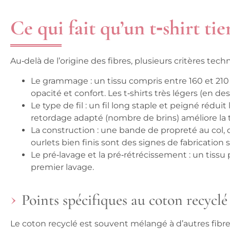
Ce qui fait qu’un t‑shirt ti
Au‑delà de l’origine des fibres, plusieurs critères tech
Le grammage : un tissu compris entre 160 et 21
opacité et confort. Les t‑shirts très légers (en d
Le type de fil : un fil long staple et peigné rédui
retordage adapté (nombre de brins) améliore la te
La construction : une bande de propreté au col,
ourlets bien finis sont des signes de fabrication
Le pré‑lavage et la pré‑rétrécissement : un tissu 
premier lavage.
Points spécifiques au coton recyclé
Le coton recyclé est souvent mélangé à d’autres fibr