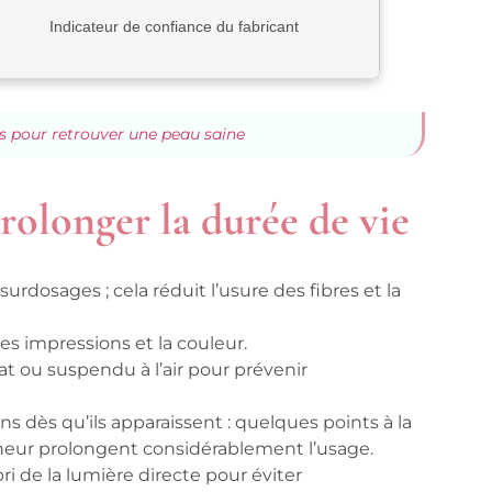
Indicateur de confiance du fabricant
es pour retrouver une peau saine
rolonger la durée de vie
urdosages ; cela réduit l’usure des fibres et la
es impressions et la couleur.
lat ou suspendu à l’air pour prévenir
ns dès qu’ils apparaissent : quelques points à la
heur prolongent considérablement l’usage.
bri de la lumière directe pour éviter