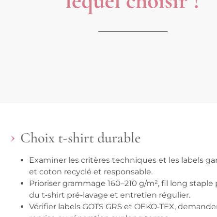
lequel choisir ?
Choix t-shirt durable
Examiner
les critères techniques et les labels g
et coton recyclé et responsable.
Prioriser
grammage 160–210 g/m², fil long staple 
du t‑shirt pré-lavage et entretien régulier.
Vérifier
labels GOTS GRS et OEKO‑TEX, demander 