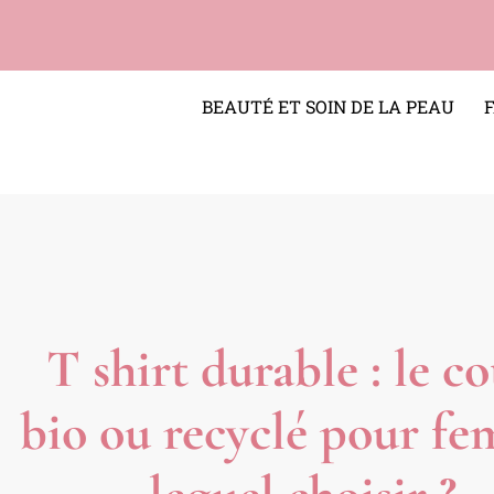
BEAUTÉ ET SOIN DE LA PEAU
T shirt durable : le c
bio ou recyclé pour f