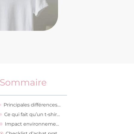
Sommaire
Principales différences techniques et environnementales
Ce qui fait qu’un t‑shirt tient dans le temps
Impact environnemental résumé
Checklist d’achat pratique