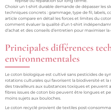
reprise ou réparation sur long terme.
Choisir un t‑shirt durable demande de dépasser les s
techniques concrets : grammage, type de fil, labels, c
article compare en détail les forces et limites du cot
comment évaluer la qualité d’un t‑shirt indépendamm
d’achat et des conseils d’entretien pour maximiser la
Principales différences tec
environnementales
Le coton biologique est cultivé sans pesticides de sy
rotations culturales qui favorisent la biodiversité et la
des travailleurs aux substances toxiques et peuvent am
fibres issues de coton bio peuvent être longues et pe
moins sujets aux bouloches.
Le coton recyclé provient de textiles post‑consommatio