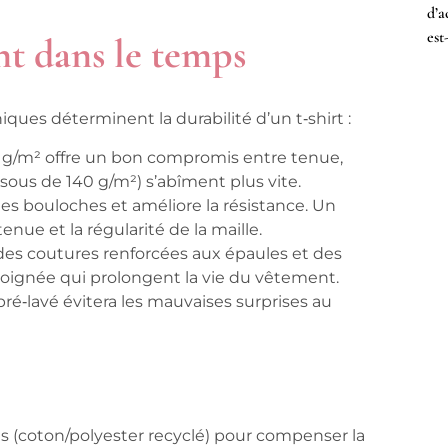
d’a
est
ent dans le temps
niques déterminent la durabilité d’un t‑shirt :
0 g/m² offre un bon compromis entre tenue,
essous de 140 g/m²) s’abîment plus vite.
t les bouloches et améliore la résistance. Un
nue et la régularité de la maille.
 des coutures renforcées aux épaules et des
 soignée qui prolongent la vie du vêtement.
pré‑lavé évitera les mauvaises surprises au
es (coton/polyester recyclé) pour compenser la