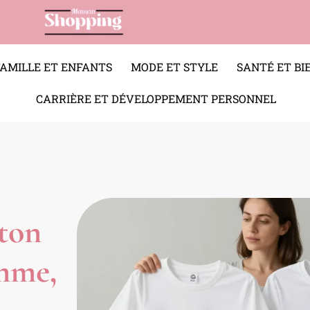
FAMILLE ET ENFANTS
MODE ET STYLE
SANTÉ ET BI
CARRIÈRE ET DÉVELOPPEMENT PERSONNEL
oton
emme,