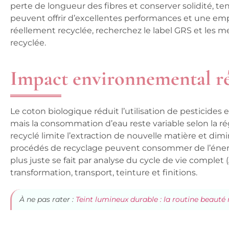
perte de longueur des fibres et conserver solidité, te
peuvent offrir d’excellentes performances et une empr
réellement recyclée, recherchez le label GRS et les m
recyclée.
Impact environnemental r
Le coton biologique réduit l’utilisation de pesticides e
mais la consommation d’eau reste variable selon la rég
recyclé limite l’extraction de nouvelle matière et dim
procédés de recyclage peuvent consommer de l’énergi
plus juste se fait par analyse du cycle de vie complet (
transformation, transport, teinture et finitions.
À ne pas rater :
Teint lumineux durable : la routine beauté