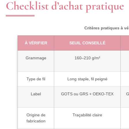
Checklist d’achat pratique
Critères pratiques à vé
À VÉRIFIER
SEUIL CONSEILLÉ
Grammage
160–210 g/m²
Type de fil
Long staple, fil peigné
Label
GOTS ou GRS + OEKO‑TEX
G
Origine de
Traçabilité claire
fabrication