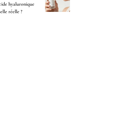
cide hyaluronique
-elle réelle ?