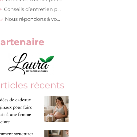
Conseils d’entretien pour prolonger la durée de vie
Nous répondons à vos questions
artenaire
rticles récents
idées de cadeaux
ginaux pour faire
isir à une femme
einte
mment structurer