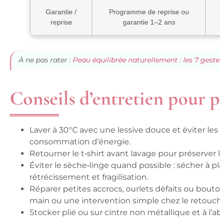
Garantie /
Programme de reprise ou
reprise
garantie 1–2 ans
À ne pas rater :
Peau équilibrée naturellement : les 7 gest
Conseils d’entretien pour p
Laver à 30°C avec une lessive douce et éviter les s
consommation d’énergie.
Retourner le t‑shirt avant lavage pour préserver l
Éviter le sèche‑linge quand possible : sécher à p
rétrécissement et fragilisation.
Réparer petites accrocs, ourlets défaits ou bouto
main ou une intervention simple chez le retouc
Stocker plié ou sur cintre non métallique et à l’a